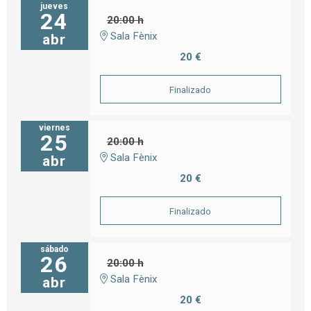
jueves
24
20:00 h
Sala Fènix
abr
20 €
Finalizado
viernes
25
20:00 h
Sala Fènix
abr
20 €
Finalizado
sábado
26
20:00 h
Sala Fènix
abr
20 €