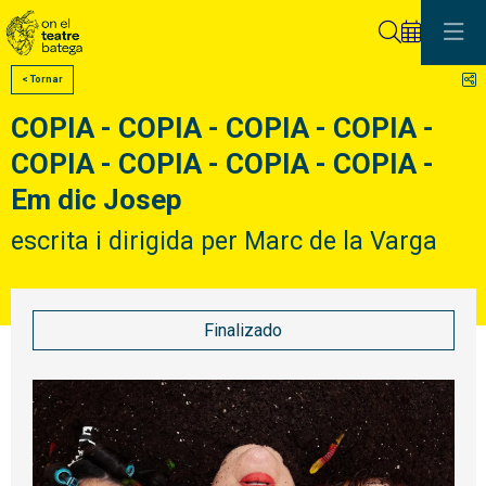
Buscar
C
< Tornar
COPIA - COPIA - COPIA - COPIA -
COPIA - COPIA - COPIA - COPIA -
Em dic Josep
escrita i dirigida per Marc de la Varga
Finalizado