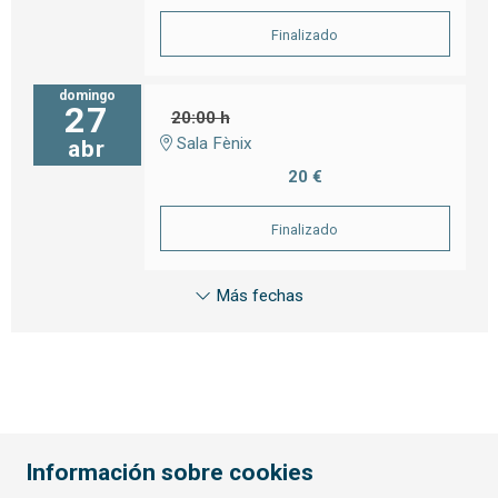
Finalizado
domingo
27
20:00 h
Sala Fènix
abr
20 €
Finalizado
Más fechas
Información sobre cookies