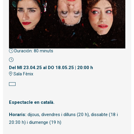
Duración:
80 minuts
Diapositiva 1 de 1
Del MI 23.04.25
al DO 18.05.25
|
20:00 h
Sala Fènix
Espectacle en català.
Horaris:
dijous, divendres i dilluns (20 h), dissabte (18 i
20:30 h) i diumenge (19 h)