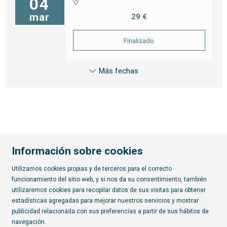
04
mar
29 €
Finalizado
Más fechas
Información sobre cookies
Utilizamos cookies propias y de terceros para el correcto
funcionamiento del sitio web, y si nos da su consentimiento, también
Diapositiva 2 de 7
utilizaremos cookies para recopilar datos de sus visitas para obtener
estadísticas agregadas para mejorar nuestros servicios y mostrar
publicidad relacionada con sus preferencias a partir de sus hábitos de
Suscríbete al boletín
navegación.