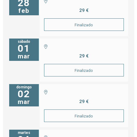
28
feb
29 €
Finalizado
sábado
01
mar
29 €
Finalizado
domingo
02
mar
29 €
Finalizado
martes