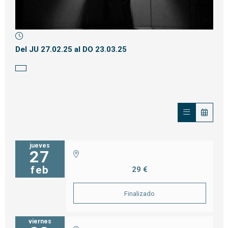
Diapositiva 1 de 1
Del JU 27.02.25
al DO 23.03.25
jueves
27
feb
29 €
Finalizado
viernes