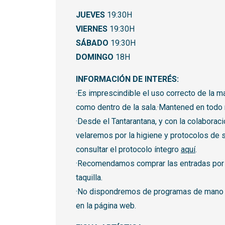
JUEVES
19:30H
VIERNES
19:30H
SÁBADO
19:30H
DOMINGO
18H
INFORMACIÓN DE INTERÉS:
·Es imprescindible el uso correcto de la mas
como dentro de la sala.·Mantened en todo
·Desde el Tantarantana, y con la colaborac
velaremos por la higiene y protocolos de
consultar el protocolo íntegro
aquí
.
·Recomendamos comprar las entradas por i
taquilla.
·No dispondremos de programas de mano 
en la página web.