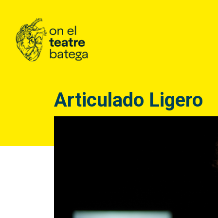
Articulado Ligero