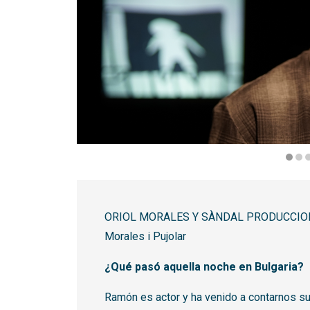
Diapositiva 1 de 3: ARTICULADO LIGERO | © 
ORIOL MORALES Y SÀNDAL PRODUCCIONS | 
Morales i Pujolar
¿Qué pasó aquella noche en Bulgaria?
Ramón es actor y ha venido a contarnos su 