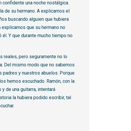
un confidente una noche nostálgica.
la de su hermano. A explicarnos el
 años buscando alguien que hubiera
a explicarnos que su hermano no
ió él. Y que durante mucho tiempo no
os reales, pero seguramente no lo
rta. Del mismo modo que no sabemos
s padres y nuestros abuelos. Porque
 los hemos escuchado. Ramón, con la
y de una guitarra, intentará
toria la hubiera podido escribir, tal
scuchar.