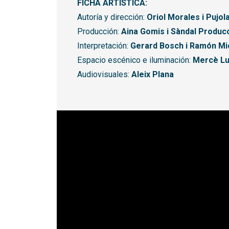
FICHA ARTÍSTICA:
Autoría y dirección:
Oriol Morales i Pujol
Producción:
Aina Gomis i Sàndal Produc
Interpretación:
Gerard Bosch i Ramón Mi
Espacio escénico e iluminación:
Mercè Lu
Audiovisuales:
Aleix Plana