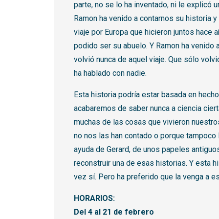
parte, no se lo ha inventado, ni le explicó 
Ramon ha venido a contarnos su historia y 
viaje por Europa que hicieron juntos hace
podido ser su abuelo. Y Ramon ha venido 
volvió nunca de aquel viaje. Que sólo volv
ha hablado con nadie.
Esta historia podría estar basada en hech
acabaremos de saber nunca a ciencia cie
muchas de las cosas que vivieron nuestro
no nos las han contado o porque tampoco
ayuda de Gerard, de unos papeles antiguos 
reconstruir una de esas historias. Y esta his
vez sí. Pero ha preferido que la venga a e
HORARIOS:
Del 4 al 21 de febrero