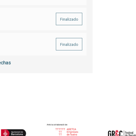
Finalizado
Finalizado
echas