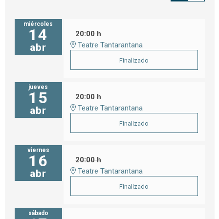
miércoles
14
20:00 h
Teatre Tantarantana
abr
Finalizado
jueves
15
20:00 h
Teatre Tantarantana
abr
Finalizado
viernes
16
20:00 h
Teatre Tantarantana
abr
Finalizado
sábado