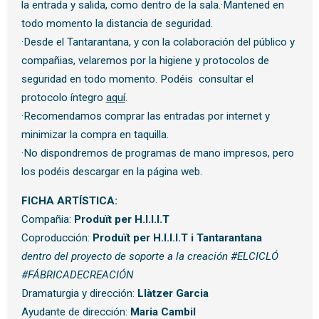
la entrada y salida, como dentro de la sala.·Mantened en
todo momento la distancia de seguridad.
·Desde el Tantarantana, y con la colaboración del público y
compañias, velaremos por la higiene y protocolos de
seguridad en todo momento. Podéis consultar el
protocolo íntegro
aquí
.
·Recomendamos comprar las entradas por internet y
minimizar la compra en taquilla.
·No dispondremos de programas de mano impresos, pero
los podéis descargar en la página web.
FICHA ARTÍSTICA:
Compañia:
Produït per H.I.I.I.T
Coproducción:
Produït per H.I.I.I.T i Tantarantana
dentro del proyecto de soporte a la creación #ELCICLÓ
#FÁBRICADECREACIÓN
Dramaturgia y dirección:
Llàtzer Garcia
Ayudante de dirección:
Maria Cambil