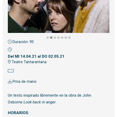
Duración:
90
Diapositiva 2 de 7
Del MI 14.04.21
al DO 02.05.21
Teatre Tantarantana
Pma de mano
Un texto inspirado libremente en la obra de John
Osborne
Look back in anger
.
HORARIOS: