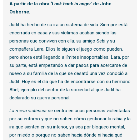
A partir de la obra ‘
Look back in anger’
de John
Osborne.
Judit ha hecho de su ira un sistema de vida. Siempre está
encerrada en casa y sus víctimas acaban siendo las
personas que conviven con ella: su amigo Sebi y su
compañera Lara. Ellos le siguen el juego como pueden,
pero ahora está llegando a límites insoportables. Lara, por
su parte, está empezando a dar pasos para acercarse de
nuevo a su familia de la que se desató una vez conoció a
Judit. Hoy es el día que ha de encontrarse con su hermano
Abel, ejemplo del sector de la sociedad al que Judit ha
declarado su guerra personal.
La meva violència
se centra en unas personas violentadas
por su entorno y que no saben cómo gestionar la rabia y la
ira que sienten en su interior, ya sea por bloqueo mental,
por miedo o porque no saben hacia dónde ni hacia qué