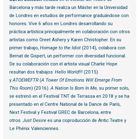
Barcelona y más tarde realiza un Máster en la Universidad
de Londres en estudios de performance graduándose con
honores. Vive 6 años en Londres desarrollando su
práctica artística principalmente en colaboración con otros
artistas como Oreet Ashery y Karen Christopher. En su
primer trabajo,
Homage to the Idiot
(2014), colabora con
Bernat de Gispert, un performer con diversidad funcional.
De su colaboración con el artista visual Charlie Hope
resultan dos trabajos:
Hello World!!!
(2015)
y
ATOEWEFTR
(
A Tower Of Emotions Will Emerge From
This Room
) (2016).
A Nation Is Born In Me,
su primer solo,
se estrenó en el Festival TNT de Terrassa en 2018 y se ha
presentado en el Centre National de la Dance de París,
Next Festival y Festival GREC de Barcelona, entre
otros.
Just Desire
es una coproducción de Antic Teatre y
Le Phénix Valenciennes.