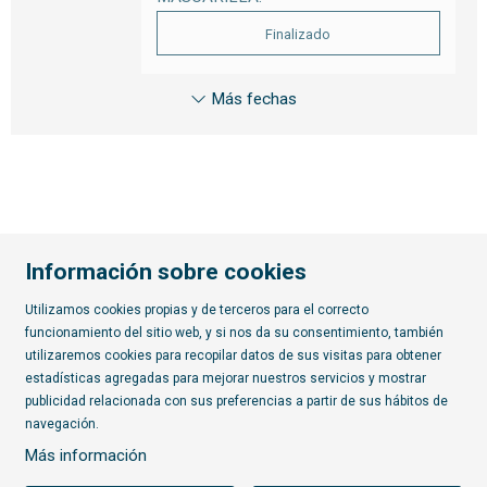
Finalizado
Más fechas
Información sobre cookies
Utilizamos cookies propias y de terceros para el correcto
funcionamiento del sitio web, y si nos da su consentimiento, también
Diapositiva 2 de 7
utilizaremos cookies para recopilar datos de sus visitas para obtener
estadísticas agregadas para mejorar nuestros servicios y mostrar
publicidad relacionada con sus preferencias a partir de sus hábitos de
Suscríbete al boletín
navegación.
Más información