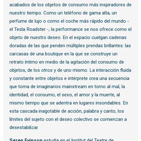
acabados de los objetos de consumo más inspiradores de
nuestro tiempo. Como un teléfono de gama alta, un
perfume de lujo o como el coche más rápido del mundo -
el Tesla Roadster -, la performance se nos ofrece como el
objeto de nuestro deseo. En el espacio cuelgan cadenas
doradas de las que penden múltiples prendas brillantes: las
carcasas de una boutique en la que se construye un
retrato íntimo en medio de la agitación del consumo de
objetos, de los otros y de uno mismo. La interacción fluida
y constante entre objetos e intérprete crea una secuencia
que toma de imaginarios mainstream en torno al mal, la
identidad, el consumo, el sexo, el amor y la muerte, al
mismo tiempo que se adentra en lugares insondables. En
esta cascada inagotable de acción, palabra y canto, los
límites del sujeto con el deseo colectivo se comienzan a
desestabilizar.
Søren Evinson
estudia en el Institut del Teatre de