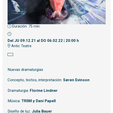
Duración:
75 min
Diapositiva 1 de 1
Del JU 09.12.21
al DO 06.02.22
|
20:00 h
Antic Teatre
Nuevas dramaturgias
Concepto, textos, interpretación:
Søren Evinson
Dramaturgia:
Florine Lindner
Música:
TRIIM y Dani Papell
Diseño de luz:
Julia Bauer