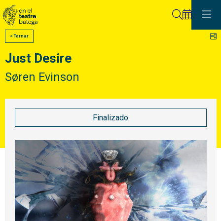
Buscar
C
< Tornar
Just Desire
Søren Evinson
Finalizado