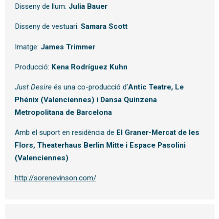
Disseny de llum:
Julia Bauer
Disseny de vestuari:
Samara Scott
Imatge:
James Trimmer
Producció:
Kena Rodríguez Kuhn
Just Desire
és una co-producció d’
Antic Teatre, Le
Phénix (Valenciennes) i Dansa Quinzena
Metropolitana de Barcelona
Amb el suport en residència de
El Graner-Mercat de les
Flors, Theaterhaus Berlin Mitte i Espace Pasolini
(Valenciennes)
http://sorenevinson.com/