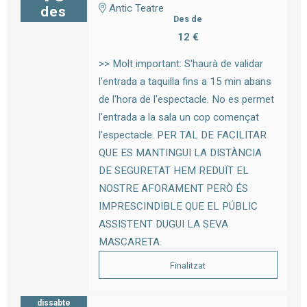
Antic Teatre
des
Des de
12 €
>> Molt important: S'haurà de validar
l'entrada a taquilla fins a 15 min abans
de l'hora de l'espectacle. No es permet
l'entrada a la sala un cop començat
l'espectacle. PER TAL DE FACILITAR
QUE ES MANTINGUI LA DISTÀNCIA
DE SEGURETAT HEM REDUÏT EL
NOSTRE AFORAMENT PERÒ ÉS
IMPRESCINDIBLE QUE EL PÚBLIC
ASSISTENT DUGUI LA SEVA
MASCARETA.
Finalitzat
dissabte