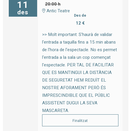
11
20:00 h
Antic Teatre
des
Des de
12 €
>> Molt important: S'haurà de validar
l'entrada a taquilla fins a 15 min abans
de l'hora de l'espectacle. No es permet
l'entrada a la sala un cop començat
l'espectacle. PER TAL DE FACILITAR
QUE ES MANTINGUI LA DISTÀNCIA
DE SEGURETAT HEM REDUÏT EL
NOSTRE AFORAMENT PERÒ ÉS
IMPRESCINDIBLE QUE EL PÚBLIC
ASSISTENT DUGUI LA SEVA
MASCARETA.
Finalitzat