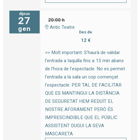
dijous
27
20:00 h
Antic Teatre
gen
Des de
12 €
>> Molt important: S'haurà de validar
l'entrada a taquilla fins a 15 min abans
de l'hora de l'espectacle. No es permet
l'entrada a la sala un cop començat
l'espectacle. PER TAL DE FACILITAR
QUE ES MANTINGUI LA DISTÀNCIA
DE SEGURETAT HEM REDUÏT EL
NOSTRE AFORAMENT PERÒ ÉS
IMPRESCINDIBLE QUE EL PÚBLIC
ASSISTENT DUGUI LA SEVA
MASCARETA.