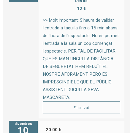
Des de
12 €
>> Molt important: S'haurà de validar
l'entrada a taquilla fins a 15 min abans
de l'hora de l'espectacle. No es permet
l'entrada a la sala un cop començat
l'espectacle. PER TAL DE FACILITAR
QUE ES MANTINGUI LA DISTÀNCIA
DE SEGURETAT HEM REDUÏT EL
NOSTRE AFORAMENT PERÒ ÉS
IMPRESCINDIBLE QUE EL PÚBLIC
ASSISTENT DUGUI LA SEVA
MASCARETA.
Finalitzat
divendres
10
20:00 h