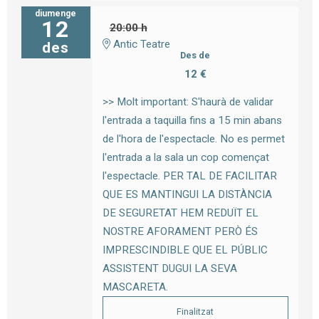
diumenge
12
20:00 h
Antic Teatre
des
Des de
12 €
>> Molt important: S'haurà de validar
l'entrada a taquilla fins a 15 min abans
de l'hora de l'espectacle. No es permet
l'entrada a la sala un cop començat
l'espectacle. PER TAL DE FACILITAR
QUE ES MANTINGUI LA DISTÀNCIA
DE SEGURETAT HEM REDUÏT EL
NOSTRE AFORAMENT PERÒ ÉS
IMPRESCINDIBLE QUE EL PÚBLIC
ASSISTENT DUGUI LA SEVA
MASCARETA.
Finalitzat