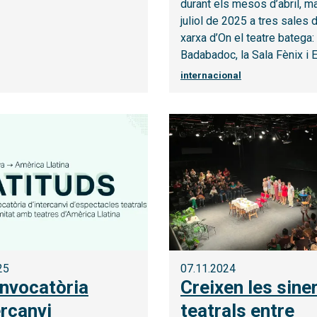
durant els mesos d’abril, mai
juliol de 2025 a tres sales d
xarxa d’On el teatre batega:
Badabadoc, la Sala Fènix i 
internacional
25
07.11.2024
nvocatòria
Creixen les sine
ercanvi
teatrals entre