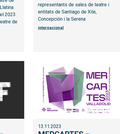
eatre de
representants de sales de teatre i
Llatina
entitats de Santiago de Xile,
 el 2023
Concepción i la Serena
teatre de
internacional
13.11.2023