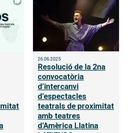
26.06.2025
Resolució de la 2na
convocatòria
d’intercanvi
d’espectacles
imitat
teatrals de proximitat
amb teatres
a
d’Amèrica Llatina