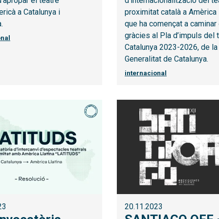
d’apropar el teatre
d’internacionalització del t
ericà a Catalunya i
proximitat català a Amèrica 
.
que ha començat a caminar
gràcies al Pla d’impuls del 
onal
Catalunya 2023-2026, de la
Generalitat de Catalunya.
internacional
23
20.11.2023