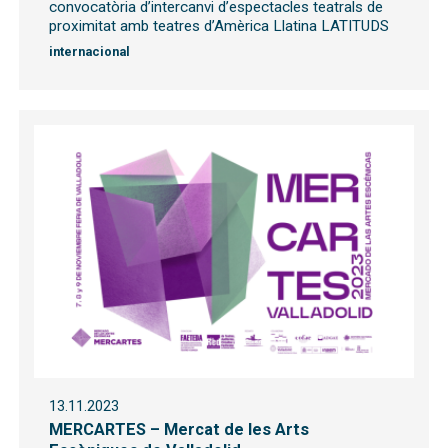
convocatòria d’intercanvi d’espectacles teatrals de
proximitat amb teatres d’Amèrica Llatina LATITUDS
internacional
13.11.2023
MERCARTES – Mercat de les Arts