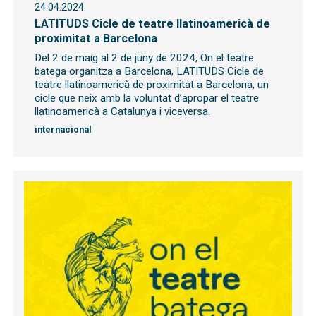
24.04.2024
LATITUDS Cicle de teatre llatinoamericà de
proximitat a Barcelona
Del 2 de maig al 2 de juny de 2024, On el teatre
batega organitza a Barcelona, LATITUDS Cicle de
teatre llatinoamericà de proximitat a Barcelona, un
cicle que neix amb la voluntat d’apropar el teatre
llatinoamericà a Catalunya i viceversa.
internacional