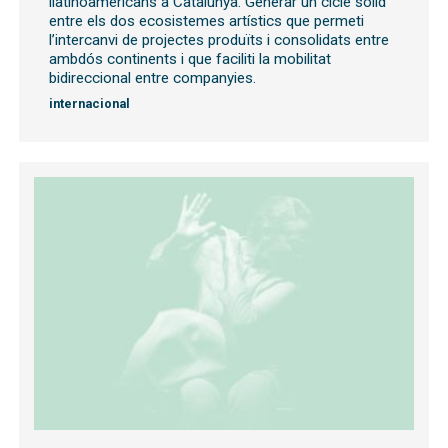
llatinoamericans a Catalunya. Generar un cicle sòlid
entre els dos ecosistemes artístics que permeti
l’intercanvi de projectes produïts i consolidats entre
ambdós continents i que faciliti la mobilitat
bidireccional entre companyies.
internacional