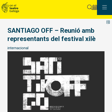
Cerca
C
SANTIAGO OFF – Reunió amb
representants del festival xilè
internacional