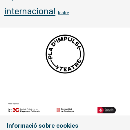
internacional
teatre
Informació sobre cookies
Diapositiva 2 de 7