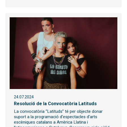
24.07.2024
Resolució de la Convocatòria Latituds
La convocatòria “Latituds” té per objecte donar
suport a la programació d’espectacles d’arts
escèniques catalans a Amèrica Llatina i