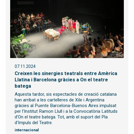
07.11.2024
Creixen les sinergies teatrals entre Amèrica
Llatina i Barcelona gràcies a On el teatre
batega
Aquesta tardor, sis espectacles de creació catalana
han arribat a les cartelleres de Xile i Argentina
gràcies al Puente Barcelona-Buenos Aires impulsat
per l’Institut Ramon Llull i a la Convocatòria Latituds
d’On el teatre batega. Tot, amb el suport del Pla
d’Impuls del Teatre.
internacional