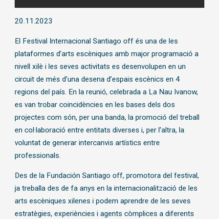
Diapositiva 1 de 1
20.11.2023
El Festival Internacional Santiago off és una de les
plataformes d’arts escèniques amb major programació a
nivell xilè i les seves activitats es desenvolupen en un
circuit de més d’una desena d’espais escènics en 4
regions del país. En la reunió, celebrada a La Nau Ivanow,
es van trobar coincidències en les bases dels dos
projectes com són, per una banda, la promoció del treball
en col·laboració entre entitats diverses i, per l’altra, la
voluntat de generar intercanvis artístics entre
professionals.
Des de la Fundación Santiago off, promotora del festival,
ja treballa des de fa anys en la internacionalització de les
arts escèniques xilenes i podem aprendre de les seves
estratègies, experiències i agents còmplices a diferents