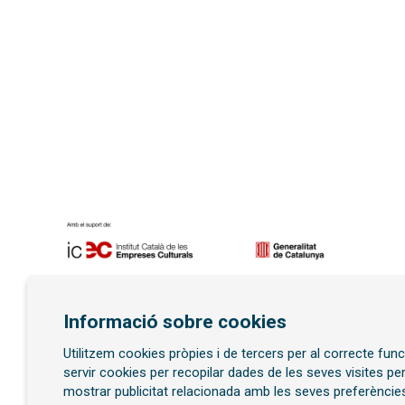
Diapositiva 1 de 7
Informació sobre cookies
Utilitzem cookies pròpies i de tercers per al correcte fu
Subscriu-te al butllet
servir cookies per recopilar dades de les seves visites pe
mostrar publicitat relacionada amb les seves preferències