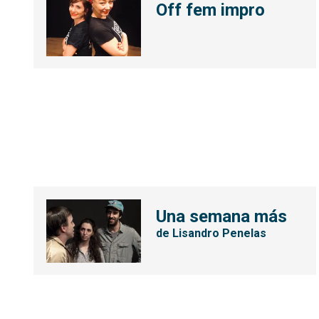
Off fem impro
Una semana más
de Lisandro Penelas