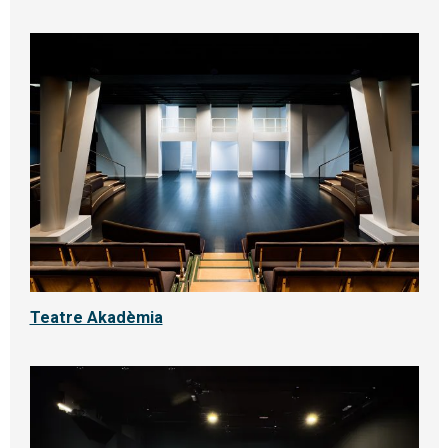
Teatre Akadèmia