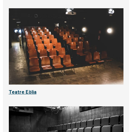
Teatre Eòlia