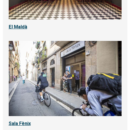
El Maldà
Sala Fènix