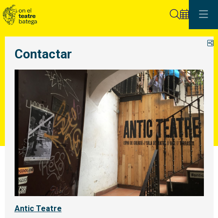
Cerca
C
Contactar
Antic Teatre