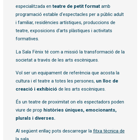
especialitzada en
teatre de petit format
amb
programació estable d'espectacles per a públic adult
i familiar, residències artístiques, produccions de
teatre, exposicions d'arts plàstiques i activitats
formatives.
La Sala Fènix té com a missió la transformació de la
societat a través de les arts escèniques.
Vol ser un equipament de referència que acosta la
cultura i el teatre a totes les persones,
un lloc de
creació i exhibició
de les arts escèniques.
És un teatre de proximitat on els espectadors poden
viure de prop
històries úniques, emocionants,
plurals i diverses.
Al següent enllaç pots descarregar la
fitxa tècnica de
la sala
.