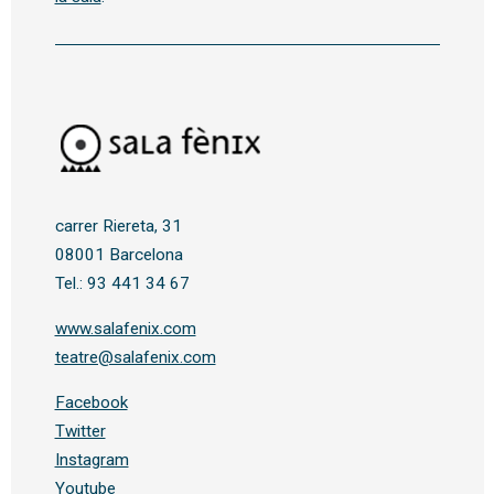
carrer Riereta, 31
08001 Barcelona
Tel.: 93 441 34 67
www.salafenix.com
teatre@salafenix.com
Facebook
Twitter
Instagram
Youtube