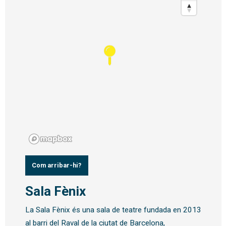
Com arribar-hi?
Sala Fènix
La Sala Fènix és una sala de teatre fundada en 2013
al barri del Raval de la ciutat de Barcelona,