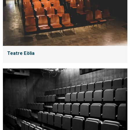
Teatre Eòlia