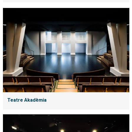
Teatre Akadèmia