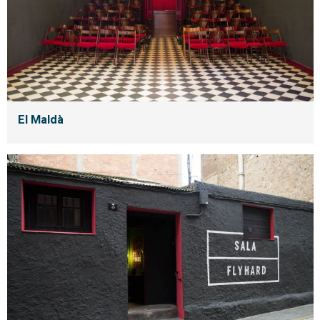
El Maldà