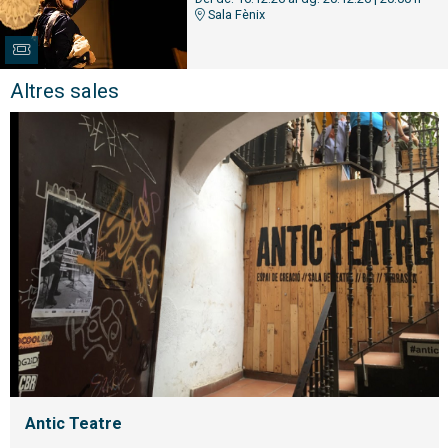
Sala Fènix
Altres sales
Antic Teatre