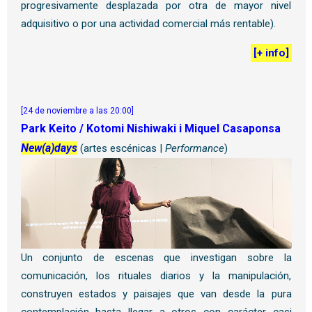
progresivamente desplazada por otra de mayor nivel
adquisitivo o por una actividad comercial más rentable).
[
+ info
]
[24 de noviembre a las 20:00]
Park Keito / Kotomi Nishiwaki i Miquel Casaponsa
New(a)days
(artes escénicas |
Performance
)
Un conjunto de escenas que investigan sobre la
comunicación, los rituales diarios y la manipulación,
construyen estados y paisajes que van desde la pura
contemplación hasta llegar a otros con carácter casi