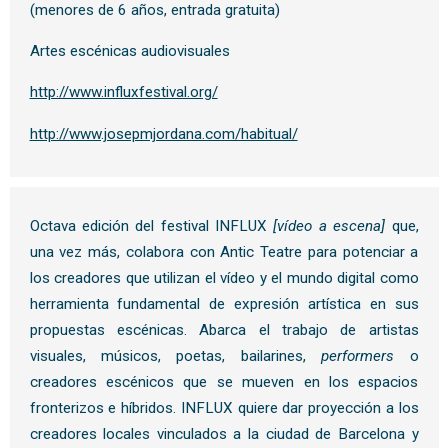
(menores de 6 años, entrada gratuita)
Artes escénicas audiovisuales
http://www.influxfestival.org/
http://www.josepmjordana.com/habitual/
Octava edición del festival INFLUX
[vídeo a escena]
que,
una vez más, colabora con Antic Teatre para potenciar a
los creadores que utilizan el vídeo y el mundo digital como
herramienta fundamental de expresión artística en sus
propuestas escénicas. Abarca el trabajo de artistas
visuales, músicos, poetas, bailarines,
performers
o
creadores escénicos que se mueven en los espacios
fronterizos e híbridos. INFLUX
quiere dar proyección a los
creadores locales vinculados a la ciudad de Barcelona y