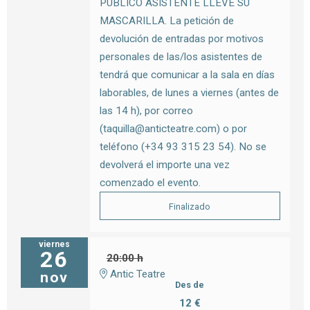
PÚBLICO ASISTENTE LLEVE SU
MASCARILLA. La petición de
devolución de entradas por motivos
personales de las/los asistentes de
tendrá que comunicar a la sala en días
laborables, de lunes a viernes (antes de
las 14 h), por correo
(taquilla@anticteatre.com) o por
teléfono (+34 93 315 23 54). No se
devolverá el importe una vez
comenzado el evento.
Finalizado
viernes
26
20:00 h
Antic Teatre
nov
Des de
12 €