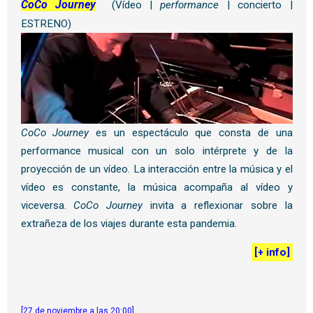
CoCo Journey
(Vídeo |
performance
| concierto |
ESTRENO)
CoCo Journey
es un espectáculo que consta de una
performance musical con un solo intérprete y de la
proyección de un vídeo. La interacción entre la música y el
vídeo es constante, la música acompaña al vídeo y
viceversa.
CoCo Journey
invita a reflexionar sobre la
extrañeza de los viajes durante esta pandemia.
[
+ info
]
[27 de noviembre a las 20:00]