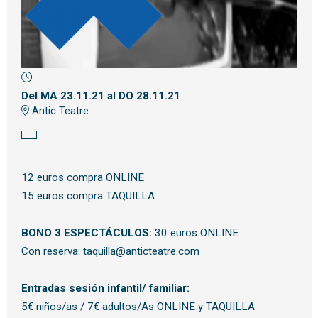
Diapositiva 1 de 1
Del MA 23.11.21
al DO 28.11.21
Antic Teatre
12 euros compra ONLINE
15 euros compra TAQUILLA
BONO 3 ESPECTÁCULOS:
30 euros ONLINE
Con reserva:
taquilla@anticteatre.com
Entradas sesión infantil/ familiar:
5€ niños/as / 7€ adultos/As ONLINE y TAQUILLA