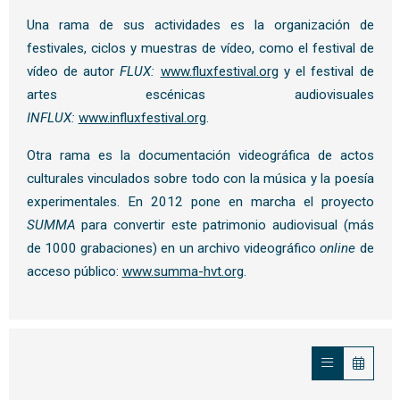
Una rama de sus actividades es la organización de
festivales, ciclos y muestras de vídeo, como el festival de
vídeo de autor
FLUX:
www.fluxfestival.org
y el festival de
artes escénicas audiovisuales
INFLUX:
www.influxfestival.org
.
Otra rama es la documentación videográfica de actos
culturales vinculados sobre todo con la música y la poesía
experimentales. En 2012 pone en marcha el proyecto
SUMMA
para convertir este patrimonio audiovisual (más
de 1000 grabaciones) en un archivo videográfico
online
de
acceso público:
www.summa-hvt.org
.