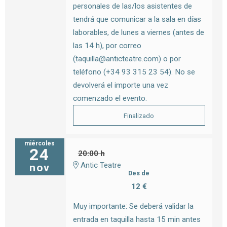
personales de las/los asistentes de
tendrá que comunicar a la sala en días
laborables, de lunes a viernes (antes de
las 14 h), por correo
(taquilla@anticteatre.com) o por
teléfono (+34 93 315 23 54). No se
devolverá el importe una vez
comenzado el evento.
Finalizado
miércoles
24
20:00 h
Antic Teatre
nov
Des de
12 €
Muy importante: Se deberá validar la
entrada en taquilla hasta 15 min antes