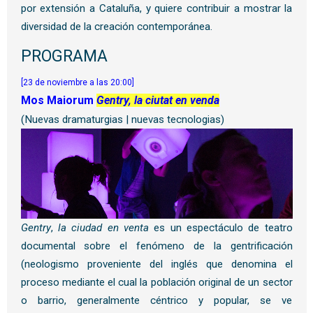
por extensión a Cataluña, y quiere contribuir a mostrar la
diversidad de la creación contemporánea.
PROGRAMA
[23 de noviembre a las 20:00]
Mos Maiorum
Gentry, la ciutat en venda
(Nuevas dramaturgias | nuevas tecnologias)
Gentry
,
la ciudad en venta
es un espectáculo de teatro
documental sobre el fenómeno de la gentrificación
(neologismo proveniente del inglés que denomina el
proceso mediante el cual la población original de un sector
o barrio, generalmente céntrico y popular, se ve