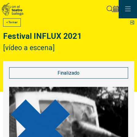
Buscar
C
< Tornar
Festival INFLUX 2021
[vídeo a escena]
Finalizado