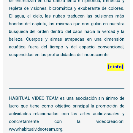
se entrelazan en una danza lenta e hipnótica, frenética y
repleta de visiones, bicromática y exuberante de colores.
El agua, el cielo, las nubes traducen las pulsiones más
hondas del espíritu, las mismas que nos guían en nuestra
búsqueda del orden dentro del caos hacia la verdad y la
belleza. Cuerpos y almas atrapadas en una dimensión
acuática fuera del tiempo y del espacio convencional,
suspendidas en las profundidades del inconsciente.
[
+ info
]
HABITUAL VIDEO TEAM es una asociación sin ánimo de
lucro que tiene como objetivo principal la promoción de
actividades relacionadas con las artes audiovisuales y
concretamente con la videocreación:
www.habitualvideoteam.org
.