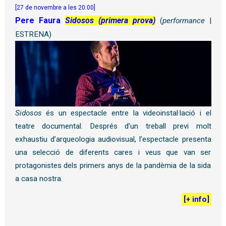
[27 de novembre a les 20:00]
Pere Faura
Sidosos (primera prova)
(
performance
|
ESTRENA)
Sidosos
és un espectacle entre la videoinstal·lació i el
teatre documental. Després d’un treball previ molt
exhaustiu d’arqueologia audiovisual, l’espectacle presenta
una selecció de diferents cares i veus que van ser
protagonistes dels primers anys de la pandèmia de la sida
a casa nostra.
[
+ info
]