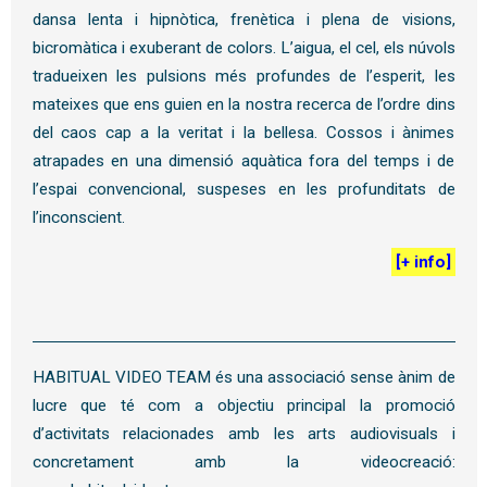
dansa lenta i hipnòtica, frenètica i plena de visions,
bicromàtica i exuberant de colors. L’aigua, el cel, els núvols
tradueixen les pulsions més profundes de l’esperit, les
mateixes que ens guien en la nostra recerca de l’ordre dins
del caos cap a la veritat i la bellesa. Cossos i ànimes
atrapades en una dimensió aquàtica fora del temps i de
l’espai convencional, suspeses en les profunditats de
l’inconscient.
[
+ info
]
HABITUAL VIDEO TEAM és una associació sense ànim de
lucre que té com a objectiu principal la promoció
d’activitats relacionades amb les arts audiovisuals i
concretament amb la videocreació: