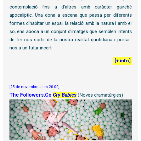
contemplació fins a d’altres amb caràcter gairebé
apocalíptic. Una dona a escena que passa per diferents
formes d’habitar un espai, la relació amb la natura i amb el
so, ens aboca a un conjunt d’imatges que semblen intents
de fer-nos sortir de la nostra realitat quotidiana i portar-
nos a un futur incert.
[
+ info
]
[25 de novembre a les 20:00]
The Followers.Co
Cry Babies
(Noves dramatúrgies)