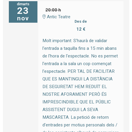
dimarts
23
20:00 h
Antic Teatre
nov
Des de
12 €
Molt important: S'haurà de validar
l'entrada a taquilla fins a 15 min abans
de l'hora de l'espectacle. No es permet
l'entrada a la sala un cop començat
l'espectacle. PER TAL DE FACILITAR
QUE ES MANTINGUI LA DISTÀNCIA
DE SEGURETAT HEM REDUÏT EL
NOSTRE AFORAMENT PERÒ ÉS
IMPRESCINDIBLE QUE EL PÚBLIC
ASSISTENT DUGUI LA SEVA
MASCARETA. La petició de retorn
d’entrades per motius personals dels /