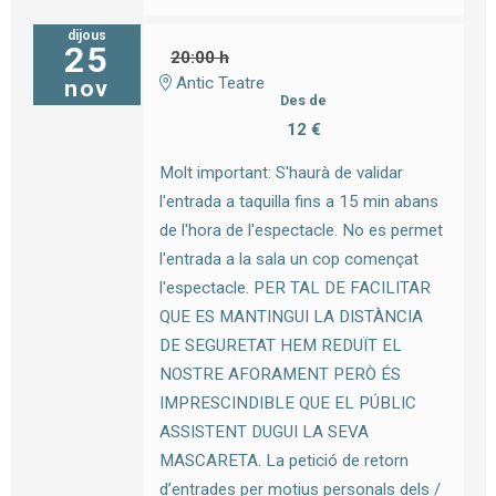
dijous
25
20:00 h
Antic Teatre
nov
Des de
12 €
Molt important: S'haurà de validar
l'entrada a taquilla fins a 15 min abans
de l'hora de l'espectacle. No es permet
l'entrada a la sala un cop començat
l'espectacle. PER TAL DE FACILITAR
QUE ES MANTINGUI LA DISTÀNCIA
DE SEGURETAT HEM REDUÏT EL
NOSTRE AFORAMENT PERÒ ÉS
IMPRESCINDIBLE QUE EL PÚBLIC
ASSISTENT DUGUI LA SEVA
MASCARETA. La petició de retorn
d’entrades per motius personals dels /