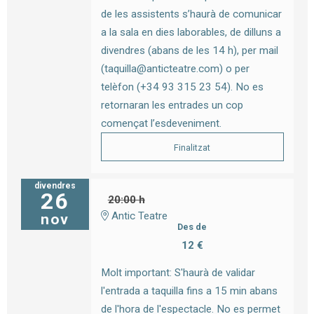
de les assistents s’haurà de comunicar
a la sala en dies laborables, de dilluns a
divendres (abans de les 14 h), per mail
(taquilla@anticteatre.com) o per
telèfon (+34 93 315 23 54). No es
retornaran les entrades un cop
començat l’esdeveniment.
Finalitzat
divendres
26
20:00 h
Antic Teatre
nov
Des de
12 €
Molt important: S'haurà de validar
l'entrada a taquilla fins a 15 min abans
de l'hora de l'espectacle. No es permet