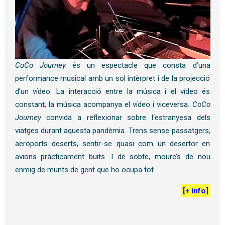
CoCo Journey
és un espectacle que consta d’una
performance musical amb un sol intèrpret i de la projecció
d’un vídeo. La interacció entre la música i el vídeo és
constant, la música acompanya el vídeo i viceversa.
CoCo
Journey
convida a reflexionar sobre l
‘
estranyesa dels
viatges durant aquesta pandèmia. Trens sense passatgers,
aeroports deserts, sentir-se quasi com un desertor en
avions pràcticament buits. I de sobte, moure’s de nou
enmig de munts de gent que ho ocupa tot.
[
+ info
]