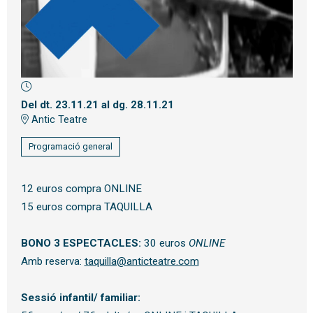
Diapositiva 1 de 1
Del dt. 23.11.21
al dg. 28.11.21
Antic Teatre
Programació general
12 euros compra ONLINE
15 euros compra TAQUILLA
BONO 3 ESPECTACLES:
30 euros
ONLINE
Amb reserva:
taquilla@anticteatre.com
Sessió infantil/ familiar: