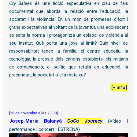
Cry Babies
és una ficció especulativa en clau de fals
documental que aborda la relació entre l’educació, la
societat i la violència. En un món de promeses d’èxit i
grans expectatives al voltant de la joventut, una adolescent
se salta la norma i protagonitza un episodi de violència al
seu institut. Què porta una jove al límit? Quin nivell de
responsabilitat tenen la família, el centre educatiu, la
tecnologia, la pressió dels cànons establerts, els mitjans
de comunicació, el polític que retalla en educació, la
precarietat, la societat o ella mateixa?
[
+ info
]
[26 de novembre a les 20:00]
Josep-Maria Balanyà
CoCo Journey
(Vídeo |
performance
| concert | ESTRENA)