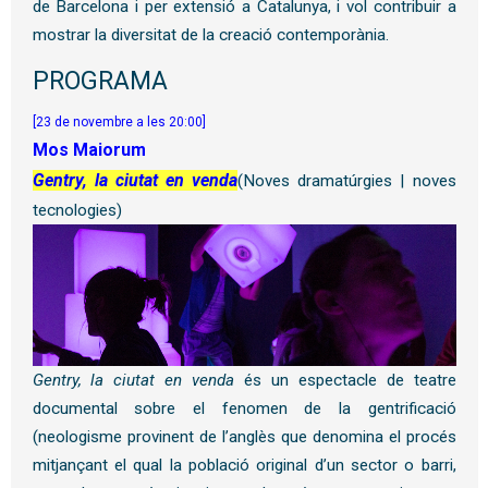
de Barcelona i per extensió a Catalunya, i vol contribuir a
mostrar la diversitat de la creació contemporània.
PROGRAMA
[23 de novembre a les 20:00]
Mos Maiorum
Gentry, la ciutat en venda
(Noves dramatúrgies | noves
tecnologies)
Gentry, la ciutat en venda
és un espectacle de teatre
documental sobre el fenomen de la gentrificació
(neologisme provinent de l’anglès que denomina el procés
mitjançant el qual la població original d’un sector o barri,