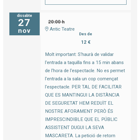
dissabte
27
20:00 h
Antic Teatre
nov
Des de
12 €
Molt important: S'haurà de validar
l'entrada a taquilla fins a 15 min abans
de l'hora de l'espectacle. No es permet
l'entrada a la sala un cop començat
l'espectacle. PER TAL DE FACILITAR
QUE ES MANTINGUI LA DISTÀNCIA
DE SEGURETAT HEM REDUÏT EL
NOSTRE AFORAMENT PERÒ ÉS
IMPRESCINDIBLE QUE EL PÚBLIC
ASSISTENT DUGUI LA SEVA
MASCARETA. La petició de retorn