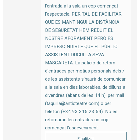
l'entrada a la sala un cop començat
l'espectacle. PER TAL DE FACILITAR
QUE ES MANTINGUI LA DISTÀNCIA
DE SEGURETAT HEM REDUÏT EL
NOSTRE AFORAMENT PERÒ ÉS
IMPRESCINDIBLE QUE EL PÚBLIC
ASSISTENT DUGUI LA SEVA
MASCARETA. La petició de retorn
d’entrades per motius personals dels /
de les assistents s’haurà de comunicar
a la sala en dies laborables, de dilluns a
divendres (abans de les 14 h), per mail
(taquilla@anticteatre.com) o per
telèfon (+34 93 315 23 54). No es
retornaran les entrades un cop
començat l’esdeveniment.
Finalitzat