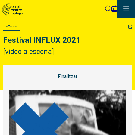
Cerca
C
< Tornar
Festival INFLUX 2021
[vídeo a escena]
Finalitzat