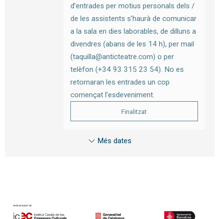
d’entrades per motius personals dels /
de les assistents s’haurà de comunicar
a la sala en dies laborables, de dilluns a
divendres (abans de les 14 h), per mail
(taquilla@anticteatre.com) o per
telèfon (+34 93 315 23 54). No es
retornaran les entrades un cop
començat l’esdeveniment.
Finalitzat
Més dates