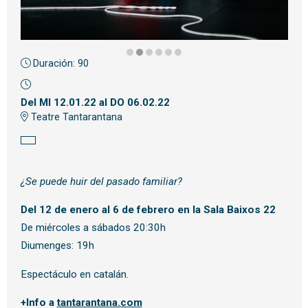
Duración:
90
Diapositiva 2 de 6
Del MI 12.01.22
al DO 06.02.22
Teatre Tantarantana
¿Se puede huir del pasado familiar?
Del 12 de enero al 6 de febrero en la Sala Baixos 22
De miércoles a sábados 20:30h
Diumenges: 19h
Espectáculo en catalán.
+Info a
tantarantana.com