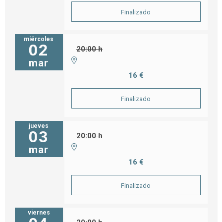
Finalizado
miércoles
02
20:00 h
mar
16 €
Finalizado
jueves
03
20:00 h
mar
16 €
Finalizado
viernes