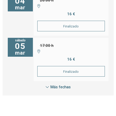
04
20:00 h
mar
16 €
Finalizado
sábado
05
17:00 h
mar
16 €
Finalizado
Más fechas