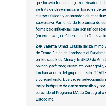
que todavía forman el eje vertebrador de 
se trata de desenmascarar los roles de gé
cuerpos fluidos y encarnados de constituc
subversiva. Partiendo de la premisa de que
forma bajo influencias que son (in)consci
(en este caso, de Clark), el solo
I’m alive
in
Žak Valenta
. Umag. Estudia danza, mimo y
de Teatro Fisico de Londres y el Eurythme
en la escuela de Mimo y la SNDO de Amst
bailarín,
performer
, euritmista, coreógrafo,
los fundadores del grupo de teatro TRAFIK
y coregrafiando. Dos veces seleccionado p
mejor intérprete de danza masculino y por
cursando el Programa MA de Coreografía e
Estocolmo.