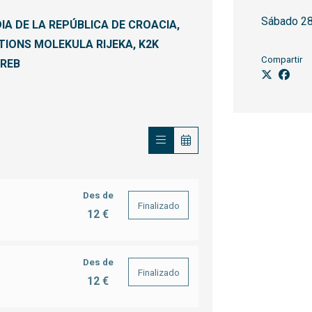
Sábado 28
IA DE LA REPÚBLICA DE CROACIA,
ATIONS MOLEKULA RIJEKA, K2K
Compartir
GREB
Des de
Finalizado
12 €
Des de
Finalizado
12 €