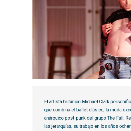
Diapositiva 1 de 1
El artista británico Michael Clark personifi
que combina el ballet clásico, la moda exc
anárquico post-punk del grupo The Fall. R
las jerarquías, su trabajo en los años oche