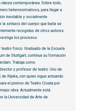
la danza contemporánea. Sobre todo,
nero heteronormativos, para llegar a
ión inestable y socialmente
 la sintaxis del cuerpo que baila se
entemente recogidas de otros autores
vestiga los procesos.
 teatro físico. Graduado de la Escuela
um de Stuttgart, continua su formación
erdam. Trabaja como
 director y profesor de teatro. Uno de
 de Rijeka, con quien sigue actuando
ara el premio de Teatro Croata por
 mejor obra. Actualmente está
n la Universidad de Arte de