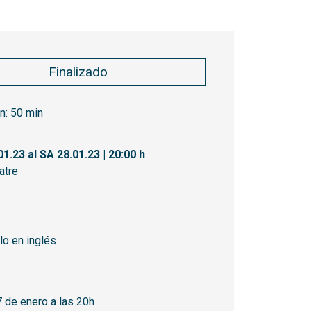
Finalizado
n:
50 min
01.23
al SA 28.01.23
|
20:00 h
atre
lo en inglés
 de enero a las 20h