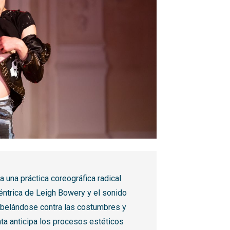
ca una práctica coreográfica radical
éntrica de Leigh Bowery y el sonido
ebelándose contra las costumbres y
nta anticipa los procesos estéticos