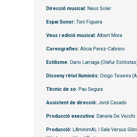
Direcció musical:
Neus Soler
Espai Sonor:
Toni Figuera
Veus i edició musical:
Albert Mora
Coreografies:
Alicia Perez-Cabrero
Estilisme:
Dario Larriaga (Olafur Estilistas
Disseny rètol lluminós:
Diogo Teixeira (A
Tècnic de so:
Pau Segura
Assistent de direcció:
Jordi Casado
Producció executiva:
Daniela De Vecchi
Producció:
LAminimAL i Sala Versus Glòri