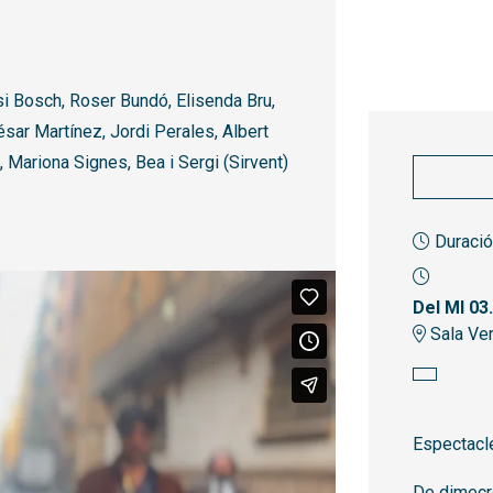
si Bosch, Roser Bundó, Elisenda Bru,
ésar Martínez, Jordi Perales, Albert
, Mariona Signes, Bea i Sergi (Sirvent)
Duració
Del MI 03
Sala Ver
Espectacle
De dimecr