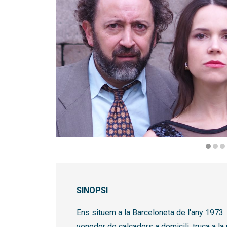
Diapositiva 1 de 4
SINOPSI
Ens situem a la Barceloneta de l'any 1973.
venedor de calçadors a domicili, truca a la