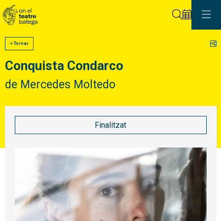
Cerca
C
< Tornar
Conquista Condarco
de Mercedes Moltedo
Finalitzat