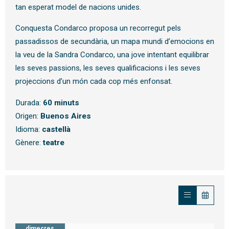
tan esperat model de nacions unides.
Conquesta Condarco proposa un recorregut pels
passadissos de secundària, un mapa mundi d’emocions en
la veu de la Sandra Condarco, una jove intentant equilibrar
les seves passions, les seves qualificacions i les seves
projeccions d’un món cada cop més enfonsat.
Durada:
60 minuts
Origen:
Buenos Aires
Idioma:
castellà
Gènere:
teatre
dimecres