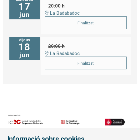
17
20:00 h
La Badabadoc
jun
Finalitzat
dijous
18
20:00 h
La Badabadoc
jun
Finalitzat
Informació sobre cookies