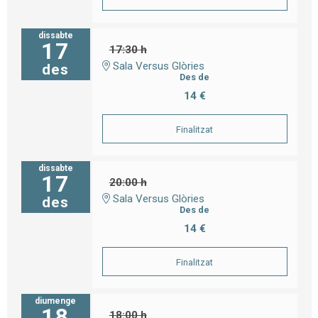
dissabte
17
17:30 h
Sala Versus Glòries
des
Des de
14 €
Finalitzat
dissabte
17
20:00 h
Sala Versus Glòries
des
Des de
14 €
Finalitzat
diumenge
18
18:00 h