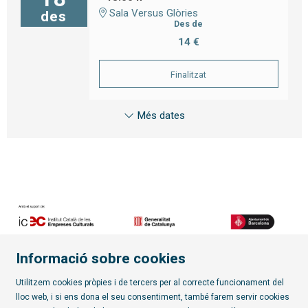
Sala Versus Glòries
des
Des de
14 €
Finalitzat
Més dates
Informació sobre cookies
Diapositiva 2 de 7
Utilitzem cookies pròpies i de tercers per al correcte funcionament del
lloc web, i si ens dona el seu consentiment, també farem servir cookies