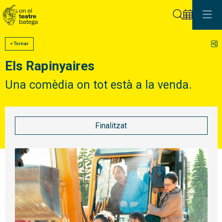
Cerca
C
< Tornar
Els Rapinyaires
Una comèdia on tot està a la venda.
Finalitzat