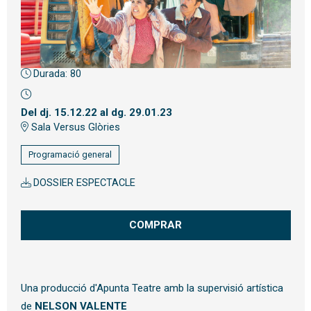
Durada:
80
Diapositiva 1 de 1
Del dj. 15.12.22
al dg. 29.01.23
Sala Versus Glòries
Programació general
DOSSIER ESPECTACLE
COMPRAR
Una producció d'Apunta Teatre amb la supervisió artística
de
NELSON VALENTE