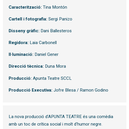
Caracterització:
Tina Montón
Cartell i fotografia:
Sergi Panizo
Disseny gràfic:
Dani Ballesteros
Regidora:
Laia Carbonell
Il·luminació:
Daniel Gener
Direcció tècnica:
Duna Mora
Producció:
Apunta Teatre SCCL
Producció Executiva:
Jofre Blesa / Ramon Godino
La nova producció d'APUNTA TEATRE és una comèdia
amb un toc de crítica social i molt d'humor negre.