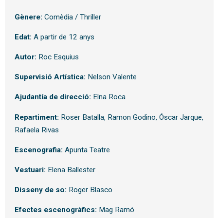
Gènere:
Comèdia / Thriller
Edat:
A partir de 12 anys
Autor:
Roc Esquius
Supervisió Artística:
Nelson Valente
Ajudantía de direcció:
Elna Roca
Repartiment:
Roser Batalla, Ramon Godino, Óscar Jarque,
Rafaela Rivas
Escenografia:
Apunta Teatre
Vestuari:
Elena Ballester
Disseny de so:
Roger Blasco
Efectes escenogràfics:
Mag Ramó