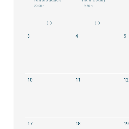
20:00 h
19:30 h
D
3
4
5
10
11
12
17
18
19