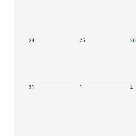
24
25
26
D
31
1
2