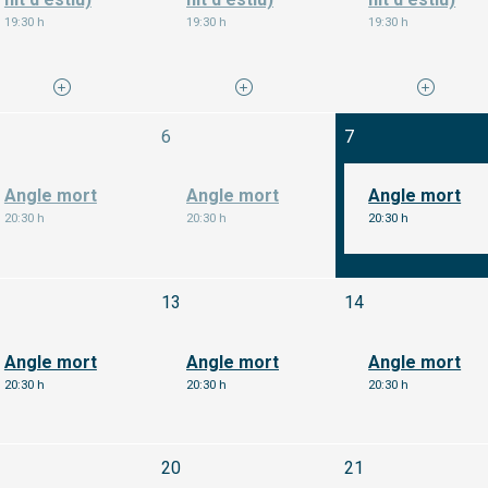
19:30 h
19:30 h
19:30 h
imecres 5 d'agost
Dijous 6 d'agost
Divendres 7 d'ag
6
7
Angle mort
Angle mort
Angle mort
20:30 h
20:30 h
20:30 h
Dimecres 12 d'agost
Dijous 13 d'agost
Divendres 14 d'
13
14
Angle mort
Angle mort
Angle mort
20:30 h
20:30 h
20:30 h
Dimecres 19 d'agost
Dijous 20 d'agost
Divendres 21 d'
20
21