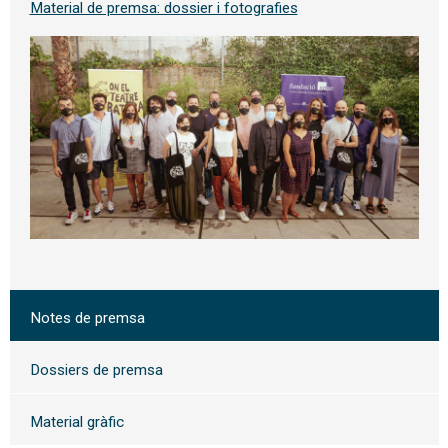
Material de premsa: dossier i fotografies
Notes de premsa
Dossiers de premsa
Material gràfic