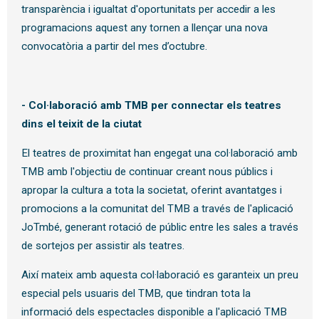
transparència i igualtat d'oportunitats per accedir a les
programacions aquest any tornen a llençar una nova
convocatòria a partir del mes d’octubre.
- C
ol·laboració amb TMB per
connectar els teatres
dins el teixit de la ciutat
El teatres de proximitat han engegat una col·laboració amb
TMB amb l'objectiu de continuar creant nous públics i
apropar la cultura a tota la societat, oferint avantatges i
promocions a la comunitat del TMB a través de l'aplicació
JoTmbé, generant rotació de públic entre les sales a través
de sortejos per assistir als teatres.
Així mateix amb aquesta col·laboració es garanteix un preu
especial pels usuaris del TMB, que tindran tota la
informació dels espectacles disponible a l'aplicació TMB