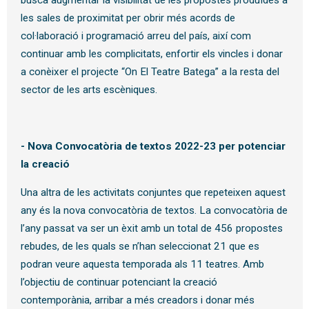
les sales de proximitat per obrir més acords de
col·laboració i programació arreu del país, així com
continuar amb les complicitats, enfortir els vincles i donar
a conèixer el projecte “On El Teatre Batega” a la resta del
sector de les arts escèniques.
- Nova
Convocatòria de textos 2022-23 per potenciar
la creació
Una altra de les activitats conjuntes que repeteixen aquest
any és la nova convocatòria de textos. La convocatòria de
l’any passat va ser un èxit amb un total de 456 propostes
rebudes, de les quals se n’han seleccionat 21 que es
podran veure aquesta temporada als 11 teatres. Amb
l’objectiu de continuar potenciant la creació
contemporània, arribar a més creadors i donar més