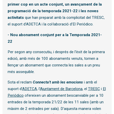
primer cop en un acte conjunt, un avançament de la
programació de la temporada 2021-22 i les noves
activitats
que han preparat amb la complicitat del TRESC,
el suport d’ADETCA i la col·laboració d'El Periódico.
- Nou abonament conjunt per a la Temporada 2021-
22
Per segon any consecutiu, i després de l’èxit de la primera
edició, amb més de 100 abonaments venuts, tornen a
llençar un abonament que connecta les sales a un preu
més assequible.
Sota el reclam
Connecta’t amb les emocions
i amb el
suport d’
ADETCA
, l'
Ajuntament de Barcelona
, el
TRESC
i
El
Periódico
ofereixen un abonament bescanviable per a 10
entrades de la temporada 21/22 de les 11 sales (amb un
màxim de 2 entrades per sala). D'aquesta manera volen