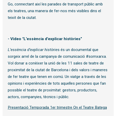
Go, connectant així les parades de transport públic amb
els teatres, una manera de fer-nos més visibles dins el
teixit de la ciutat.
-
Vídeo "L’essència d’explicar històries”
L’essència d’explicar històrie
s és un documental que
sorgeix arrel de la campanya de comunicació #somxarxa.
Vol donar a conèixer la unió de les 11 sales de teatre de
proximitat de la ciutat de Barcelona i dels valors i maneres
de fer teatre que tenen en comú. Un viatge a través de les
opinions i experiències de tots aquelles persones que fan
possible el teatre de proximitat: gestors, productors,
actors, companyies, tècnics i públic.
Presentació Temporada 1er trimestre On el Teatre Batega