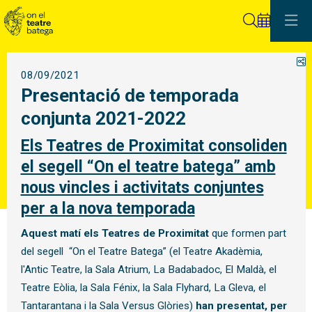
Cerca
C
08/09/2021
Presentació de temporada
conjunta 2021-2022
Els Teatres de Proximitat consoliden
el segell “On el teatre batega” amb
nous vincles i activitats conjuntes
per a la nova temporada
Aquest matí els Teatres de Proximitat
que formen part
del segell “On el Teatre Batega” (el Teatre Akadèmia,
l'Antic Teatre, la Sala Atrium, La Badabadoc, El Maldà, el
Teatre Eòlia, la Sala Fénix, la Sala Flyhard, La Gleva, el
Tantarantana i la Sala Versus Glòries)
han presentat, per