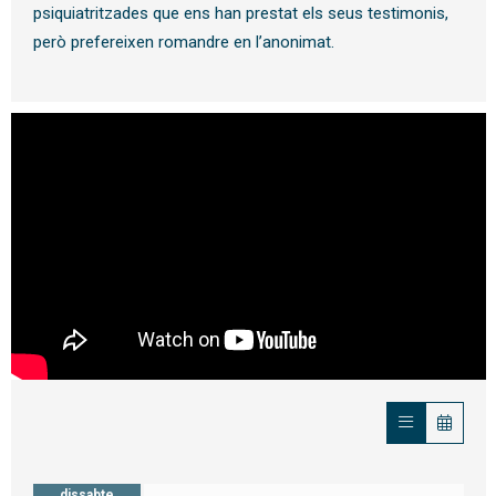
psiquiatritzades que ens han prestat els seus testimonis,
però prefereixen romandre en l’anonimat.
dissabte