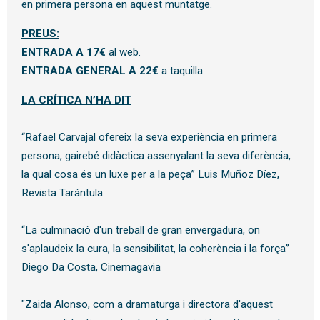
en primera persona en aquest muntatge.
PREUS:
ENTRADA A 17€
al web.
ENTRADA GENERAL A 22€
a taquilla.
LA CRÍTICA N’HA DIT
“Rafael Carvajal ofereix la seva experiència en primera 
persona, gairebé didàctica assenyalant la seva diferència, 
la qual cosa és un luxe per a la peça” Luis Muñoz Díez, 
Revista Tarántula
“La culminació d'un treball de gran envergadura, on 
s'aplaudeix la cura, la sensibilitat, la coherència i la força” 
Diego Da Costa, Cinemagavia
"Zaida Alonso, com a dramaturga i directora d'aquest 