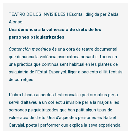
TEATRO DE LOS INVISIBLES | Escrita i dirigida per Zaida 
Alonso
Una denúncia a la vulneració de drets de les
persones psiquiatritzades
Contención mecánica 
és una obra de teatre documental 
que denuncia la violència psiquiàtrica posant el focus en 
una pràctica que continua sent habitual en les plantes de 
psiquiatria de l’Estat Espanyol: lligar a pacients al llit fent ús 
de corretges.
L'obra hibrida aspectes testimonials i performatius per a 
servir d'altaveu a un col·lectiu invisible per a la majoria: les 
persones psiquiatritzades que han patit algun tipus de 
vulneració de drets. Una d'aquestes persones és Rafael 
Carvajal, poeta i performer que explica la seva experiència 