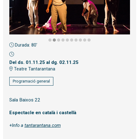
Durada:
80'
Diapositiva 2 de 10
Del ds. 01.11.25
al dg. 02.11.25
Teatre Tantarantana
Programació general
Sala Baixos 22
Espectacle en català i castellà
+Info a
tantarantana.com