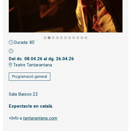
Durada:
85'
Diapositiva 2 de 11
Del dc. 08.04.26
al dg. 26.04.26
Teatre Tantarantana
Programació general
Sala Baixos 22
Espectacle en català.
+Info a
tantarantana.com