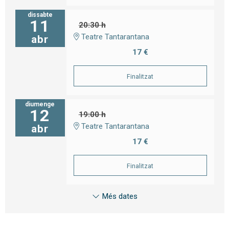
dissabte
11
20:30 h
Teatre Tantarantana
abr
17 €
Finalitzat
diumenge
12
19:00 h
Teatre Tantarantana
abr
17 €
Finalitzat
Més dates