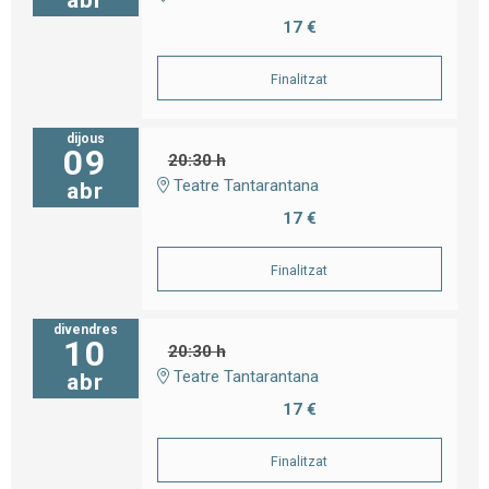
abr
17 €
Finalitzat
dijous
09
20:30 h
Teatre Tantarantana
abr
17 €
Finalitzat
divendres
10
20:30 h
Teatre Tantarantana
abr
17 €
Finalitzat