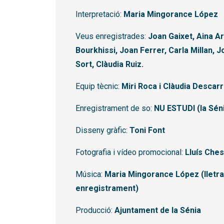
Interpretació:
Maria Mingorance López
Veus enregistrades:
Joan Gaixet, Aina Ar
Bourkhissi, Joan Ferrer, Carla Millan, J
Sort, Clàudia Ruiz.
Equip tècnic:
Miri Roca i Clàudia Descar
Enregistrament de so:
NU ESTUDI (la Séni
Disseny gràfic:
Toni Font
Fotografia i vídeo promocional:
Lluís Ches
Música:
Maria Mingorance López (lletra, 
enregistrament)
Producció:
Ajuntament de la Sénia