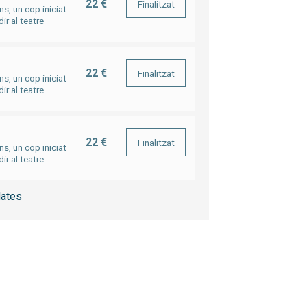
22 €
Finalitzat
s, un cop iniciat
ir al teatre
22 €
Finalitzat
s, un cop iniciat
ir al teatre
22 €
Finalitzat
s, un cop iniciat
ir al teatre
ates