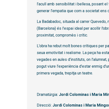
l’acull amb sensibilitat i bellesa, posant e
generar l’empatia que com a societat ens 
La Badabadoc, situada al carrer Quevedo, n
(Barcelona) és l’espai ideal per acollir l’ob
proximitat, compromès i crític.
L’obra ha rebut molt bones crítiques per par
seua emotivitat i realisme. La peça ha est
vegades en aules d’instituts, on l’alumnat,
pogut viure l’experiència d’estar enmig d’un 
primera vegada, trepitja un teatre.
Dramatúrgia:
Jordi Colominas i Maria M
Direcció:
Jordi Colominas i Maria Ming