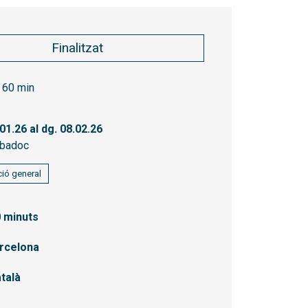
Finalitzat
60 min
.01.26
al dg. 08.02.26
badoc
ió general
 minuts
rcelona
talà