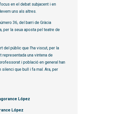
l focus en el debat subjacent i en
devem uns als altres.
úmero 36, del barri de Gràcia
ra, per la seua aposta pel teatre de
t del públic que l’ha viscut, per la
at representada una vintena de
 professorat i població en general han
silenci que bull i fa mal. Ara, per
ingorance López
orance López