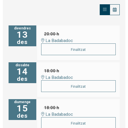
divendres
13
20:00 h
La Badabadoc
des
Finalitzat
dissabte
14
18:00 h
La Badabadoc
des
Finalitzat
diumenge
15
18:00 h
La Badabadoc
des
Finalitzat