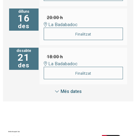
dilluns
16
20:00 h
La Badabadoc
des
Finalitzat
dissabte
21
18:00 h
La Badabadoc
des
Finalitzat
Més dates