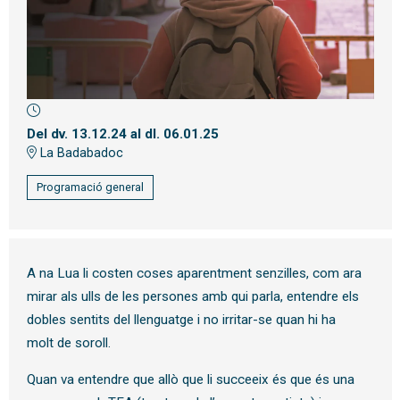
Diapositiva 1 de 1
Del dv. 13.12.24
al dl. 06.01.25
La Badabadoc
Programació general
A na Lua li costen coses aparentment senzilles, com ara
mirar als ulls de les persones amb qui parla, entendre els
dobles sentits del llenguatge i no irritar-se quan hi ha
molt de soroll.
Quan va entendre que allò que li succeeix és que és una