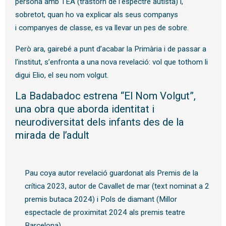
persona amb TEA (trastorn de l’espectre autista) i,
sobretot, quan ho va explicar als seus companys
i companyes de classe, es va llevar un pes de sobre.
Però ara, gairebé a punt d’acabar la Primària i de passar a
l’institut, s’enfronta a una nova revelació: vol que tothom li
digui Elio, el seu nom volgut.
La Badabadoc estrena “El Nom Volgut”,
una obra que aborda identitat i
neurodiversitat dels infants des de la
mirada de l’adult
Pau coya autor revelació guardonat als Premis de la
crítica 2023, autor de Cavallet de mar (text nominat a 2
premis butaca 2024) i Pols de diamant (Millor
espectacle de proximitat 2024 als premis teatre
Barcelona)