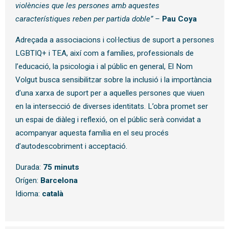
violències que les persones amb aquestes
característiques reben per partida doble” –
Pau Coya
Adreçada a associacions i col·lectius de suport a persones
LGBTIQ+ i TEA, així com a famílies, professionals de
l’educació, la psicologia i al públic en general, El Nom
Volgut busca sensibilitzar sobre la inclusió i la importància
d’una xarxa de suport per a aquelles persones que viuen
en la intersecció de diverses identitats. L’obra promet ser
un espai de diàleg i reflexió, on el públic serà convidat a
acompanyar aquesta família en el seu procés
d’autodescobriment i acceptació.
Durada:
75 minuts
Orígen:
Barcelona
Idioma:
català