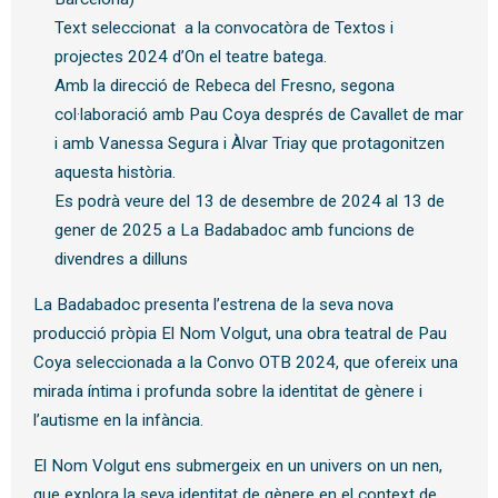
Text seleccionat a la convocatòra de Textos i
projectes 2024 d’On el teatre batega.
Amb la direcció de Rebeca del Fresno, segona
col·laboració amb Pau Coya després de Cavallet de mar
i amb Vanessa Segura i Àlvar Triay que protagonitzen
aquesta història.
Es podrà veure del 13 de desembre de 2024 al 13 de
gener de 2025 a La Badabadoc amb funcions de
divendres a dilluns
La Badabadoc presenta l’estrena de la seva nova
producció pròpia El Nom Volgut, una obra teatral de Pau
Coya seleccionada a la Convo OTB 2024, que ofereix una
mirada íntima i profunda sobre la identitat de gènere i
l’autisme en la infància.
El Nom Volgut ens submergeix en un univers on un nen,
que explora la seva identitat de gènere en el context de