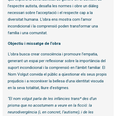
l’espectre autista, desafia les normes i obre un diàleg
necessari sobre l’acceptació i el respecte cap a la
diversitat humana. L’obra ens mostra com l’amor
incondicional i la comprensió poden transformar una
família i una comunitat.
Objectiu i missatge de l’obra
L’obra busca crear consciència i promoure l’empatia,
generant un espai per reflexionar sobre la importància del
suport incondicional i la comprensió en l’àmbit familiar. El
Nom Volgut convida el públic a qüestionar els seus propis
prejudicis i a reconèixer la bellesa d’una identitat viscuda
en la seva totalitat, lliure d’estigmes.
“El nom volgut parla de les infàncies trans* des d’un
prisma que no acostumem a veure en la ficció: la
neurodivergència (i, en concret, l’autisme); i de les