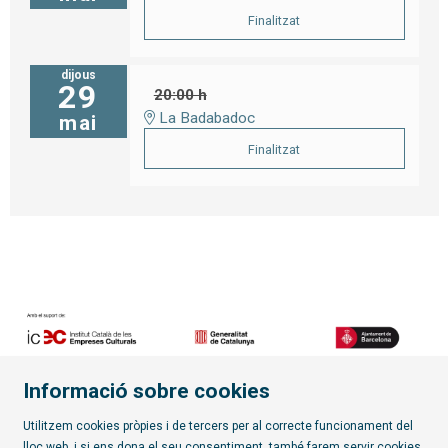
Finalitzat
dijous
29
20:00 h
La Badabadoc
mai
Finalitzat
Informació sobre cookies
Diapositiva 2 de 7
Utilitzem cookies pròpies i de tercers per al correcte funcionament del
lloc web, i si ens dona el seu consentiment, també farem servir cookies