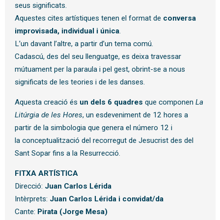
seus significats.
Aquestes cites artístiques tenen el format de
conversa
improvisada, individual i única
.
L’un davant l’altre, a partir d’un tema comú.
Cadascú, des del seu llenguatge, es deixa travessar
mútuament per la paraula i pel gest, obrint-se a nous
significats de les teories i de les danses.
Aquesta creació és
un dels 6 quadres
que componen
La
Litúrgia de les Hores
, un esdeveniment de 12 hores a
partir de la simbologia que genera el número 12 i
la conceptualització del recorregut de Jesucrist des del
Sant Sopar fins a la Resurrecció.
FITXA ARTÍSTICA
Direcció:
Juan Carlos Lérida
Intèrprets:
Juan Carlos Lérida i convidat/da
Cante:
Pirata (Jorge Mesa)