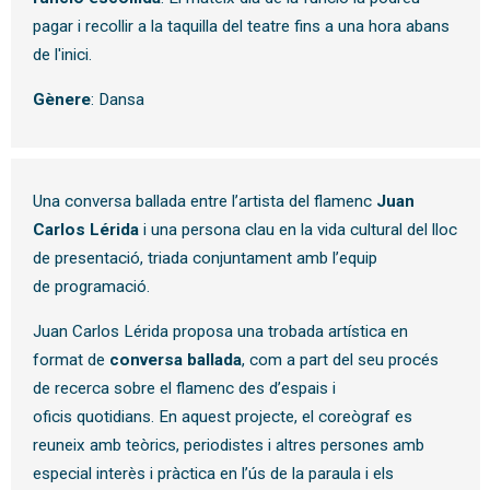
pagar i recollir a la taquilla del teatre fins a una hora abans
de l'inici.
Gènere
: Dansa
Una conversa ballada entre l’artista del flamenc
Juan
Carlos Lérida
i una persona clau en la vida cultural del lloc
de presentació, triada conjuntament amb l’equip
de programació.
Juan Carlos Lérida proposa una trobada artística en
format de
conversa ballada
, com a part del seu procés
de recerca sobre el flamenc des d’espais i
oficis quotidians. En aquest projecte, el coreògraf es
reuneix amb teòrics, periodistes i altres persones amb
especial interès i pràctica en l’ús de la paraula i els