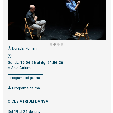
Durada:
70 min.
Diapositiva 2 de 4: © Inma Quesada
Del dv. 19.06.26
al dg. 21.06.26
Sala Atrium
Programació general
Programa de mà
CICLE ATRIUM DANSA
Del 19 al 21 de juny