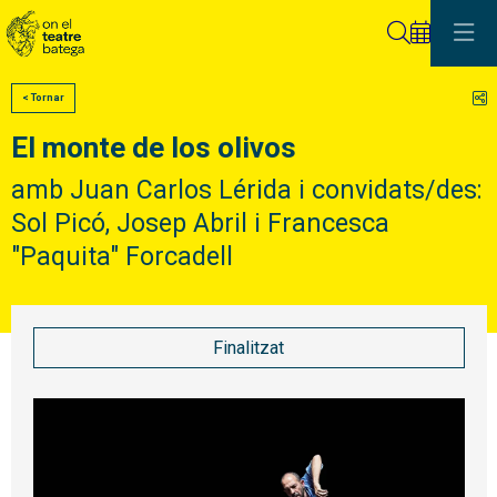
Cerca
C
< Tornar
El monte de los olivos
amb Juan Carlos Lérida i convidats/des:
Sol Picó, Josep Abril i Francesca
"Paquita" Forcadell
Finalitzat