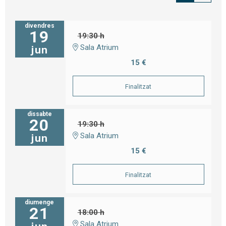
divendres
19
19:30 h
Sala Atrium
jun
15 €
Finalitzat
dissabte
20
19:30 h
Sala Atrium
jun
15 €
Finalitzat
diumenge
21
18:00 h
Sala Atrium