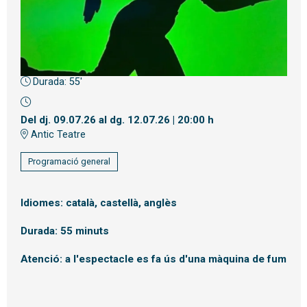
Durada:
55'
Diapositiva 1 de 1
Del dj. 09.07.26
al dg. 12.07.26
|
20:00 h
Antic Teatre
Programació general
Idiomes: català, castellà, anglès
Durada: 55 minuts
Atenció: a l'espectacle es fa ús d'una màquina de fum