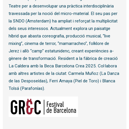
Teatre per a desenvolupar una pràctica interdisciplinària
travessada per la noció del micro-material. El seu pas per
la SNDO (Amsterdam) ha ampliat i reforçat la multiplicitat
dels seus interessos. Actualment explora un paisatge
híbrid que abasta coreografia, producció musical, “live
mixing”, cinema de terror, “mamarracheo”, folklore de
Jerez i allò “camp” estatunidenc, creant experiències a-
gènere de transformació. Resident a la fàbrica de creació
La Caldera amb la Beca Barcelona Crea 2025. Col·labora
amb altres artistes de la ciutat: Carmela Muñoz (La Danza
de las Desposeídas), Ferri Amaya (Piel de Toro) i Blanca
Tolsá (Parafonías).