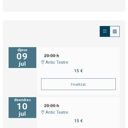
dijous
09
20:00 h
Antic Teatre
jul
15 €
Finalitzat
divendres
10
20:00 h
Antic Teatre
jul
15 €