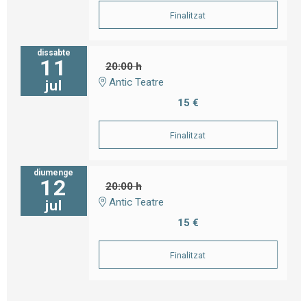
Finalitzat
dissabte
11
20:00 h
Antic Teatre
jul
15 €
Finalitzat
diumenge
12
20:00 h
Antic Teatre
jul
15 €
Finalitzat