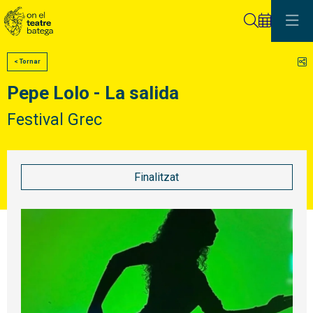
Cerca
C
< Tornar
Pepe Lolo - La salida
Festival Grec
Finalitzat