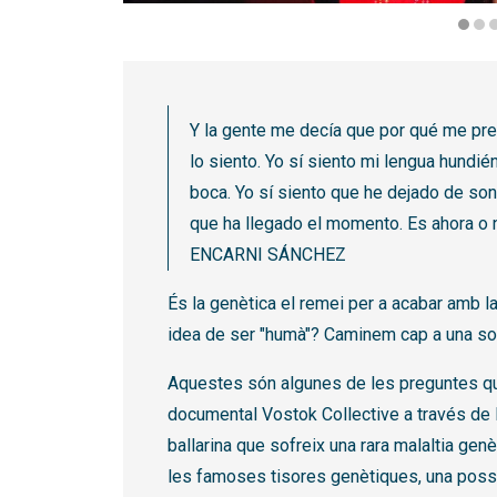
Diapositiva 1 de 3
Y la gente me decía que por qué me pre
lo siento. Yo sí siento mi lengua hundi
boca. Yo sí siento que he dejado de sonr
que ha llegado el momento. Es ahora o 
ENCARNI SÁNCHEZ
És la genètica el remei per a acabar amb la
idea de ser "humà"? Caminem cap a una so
Aquestes són algunes de les preguntes qu
documental Vostok Collective a través de l
ballarina que sofreix una rara malaltia gen
les famoses tisores genètiques, una possi