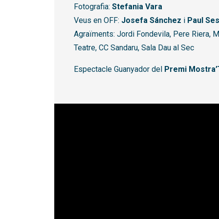
Fotografia:
Stefania Vara
Veus en OFF:
Josefa Sánchez
i
Paul Se
Agraïments: Jordi Fondevila, Pere Riera, 
Teatre, CC Sandaru, Sala Dau al Sec
Espectacle Guanyador del
Premi Mostra’