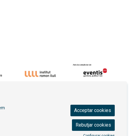
ica de privacitat
|
Contactar
|
Ús de Cookies
|
rem
Acceptar cookies
Rebutjar cookies
Configurar cookies