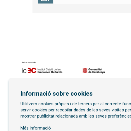
Diapositiva 1 de 7
Informació sobre cookies
Utilitzem cookies pròpies i de tercers per al correcte fu
Subscriu-te al butllet
servir cookies per recopilar dades de les seves visites pe
mostrar publicitat relacionada amb les seves preferències
Més informació