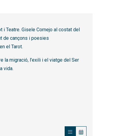
 i Teatre. Gisele Cornejo al costat del
ut de cançons i poesies
n el Tarot.
la migració, l’exili i el viatge del Ser
a vida.