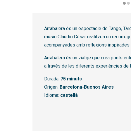
Diapositiva 1 de 2: Arrabalera
Arrabalera és un espectacle de Tango, Tarot
músic Claudio César realitzen un recorreg
acompanyades amb reflexions inspirades e
Arrabalera és un viatge que crea ponts entre 
a través de les diferents experiències de l
Durada:
75 minuts
Origen:
Barcelona-Buenos Aires
Idioma:
castellà