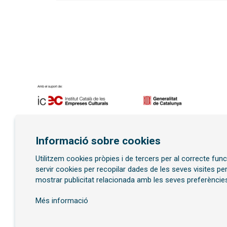
Diapositiva 1 de 7
Informació sobre cookies
Utilitzem cookies pròpies i de tercers per al correcte fu
Subscriu-te al butllet
servir cookies per recopilar dades de les seves visites pe
mostrar publicitat relacionada amb les seves preferències
Més informació