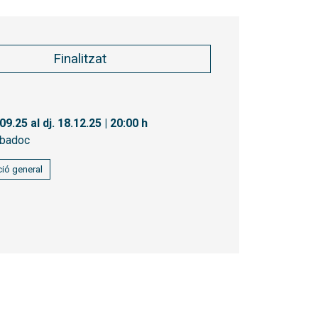
Finalitzat
.09.25
al dj. 18.12.25
|
20:00 h
badoc
ió general