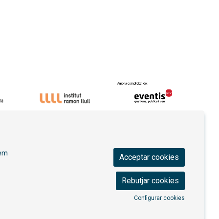
ica de privacitat
|
Contactar
|
Ús de Cookies
|
rem
Acceptar cookies
Rebutjar cookies
Configurar cookies