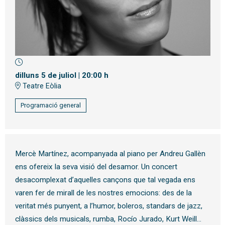
Diapositiva 1 de 1
dilluns 5 de juliol
|
20:00 h
Teatre Eòlia
Programació general
Mercè Martínez, acompanyada al piano per Andreu Gallèn
ens ofereix la seva visió del desamor. Un concert
desacomplexat d’aquelles cançons que tal vegada ens
varen fer de mirall de les nostres emocions: des de la
veritat més punyent, a l’humor, boleros, standars de jazz,
clàssics dels musicals, rumba, Rocío Jurado, Kurt Weill…