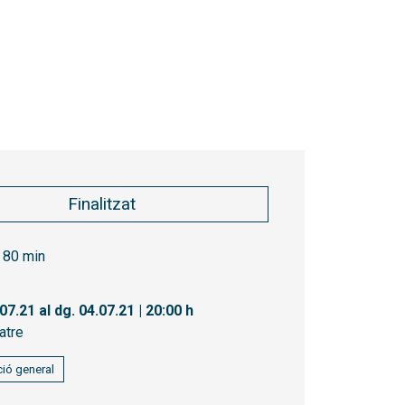
Finalitzat
80 min
.07.21
al dg. 04.07.21
|
20:00 h
atre
ió general