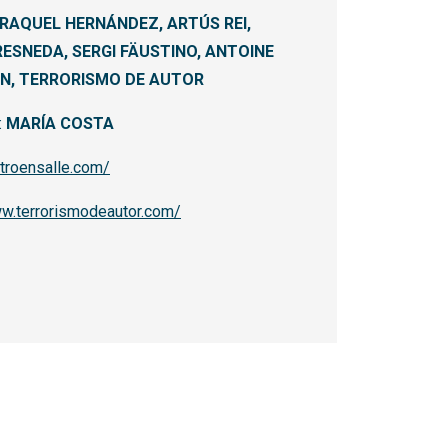
RAQUEL HERNÁNDEZ, ARTÚS REI,
ESNEDA, SERGI FÄUSTINO, ANTOINE
N, TERRORISMO DE AUTOR
:
MARÍA COSTA
atroensalle.com/
ww.terrorismodeautor.com/