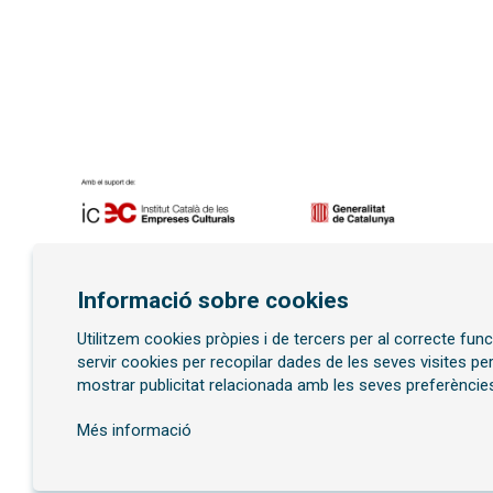
Diapositiva 1 de 7
Informació sobre cookies
Utilitzem cookies pròpies i de tercers per al correcte fu
Subscriu-te al butllet
servir cookies per recopilar dades de les seves visites pe
mostrar publicitat relacionada amb les seves preferències
Més informació