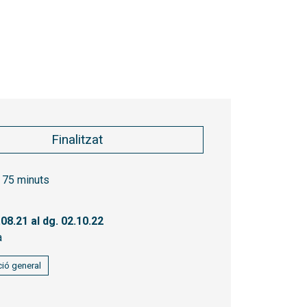
Finalitzat
75 minuts
.08.21
al dg. 02.10.22
à
ió general