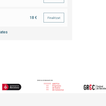
18 €
Finalitzat
ates