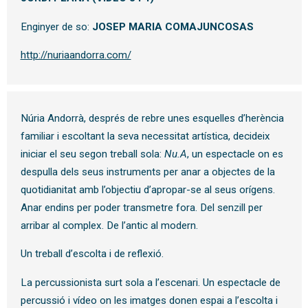
Enginyer de so:
JOSEP MARIA COMAJUNCOSAS
http://nuriaandorra.com/
Núria Andorrà, després de rebre unes esquelles d’herència
familiar i escoltant la seva necessitat artística, decideix
iniciar el seu segon treball sola:
Nu.A
, un espectacle on es
despulla dels seus instruments per anar a objectes de la
quotidianitat amb l’objectiu d’apropar-se al seus orígens.
Anar endins per poder transmetre fora. Del senzill per
arribar al complex. De l’antic al modern.
Un treball d’escolta i de reflexió.
La percussionista surt sola a l’escenari. Un espectacle de
percussió i vídeo on les imatges donen espai a l’escolta i