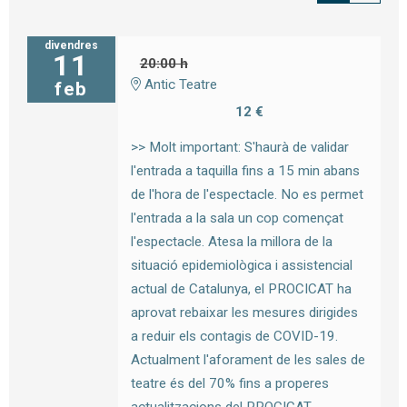
divendres
11
20:00 h
Antic Teatre
feb
12 €
>> Molt important: S'haurà de validar
l'entrada a taquilla fins a 15 min abans
de l'hora de l'espectacle. No es permet
l'entrada a la sala un cop començat
l'espectacle. Atesa la millora de la
situació epidemiològica i assistencial
actual de Catalunya, el PROCICAT ha
aprovat rebaixar les mesures dirigides
a reduir els contagis de COVID-19.
Actualment l'aforament de les sales de
teatre és del 70% fins a properes
actualitzacions del PROCICAT.