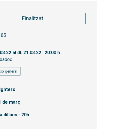
Finalitzat
85
.03.22
al dl. 21.03.22
|
20:00 h
badoc
ió general
ighters
21 de març
a dilluns - 20h