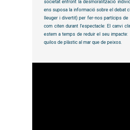
societat enfront la desmoralització indiv
ens suposa la informació sobre el debat c
lleuger i divertit) per fer-nos partícips de 
com citen durant l’espectacle: El canvi cl
estem a temps de reduir el seu impacte: s
quilos de plàstic al mar que de peixos.