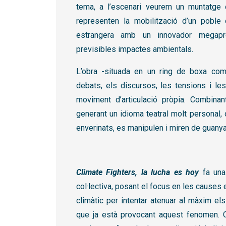
tema, a l’escenari veurem un muntatge c
representen la mobilització d’un poble d
estrangera amb un innovador megapro
previsibles impactes ambientals.
L’obra -situada en un ring de boxa com
debats, els discursos, les tensions i le
moviment d’articulació pròpia. Combina
generant un idioma teatral molt personal,
enverinats, es manipulen i miren de guanya
Climate Fighters, la lucha es hoy
fa una 
col·lectiva, posant el focus en les causes 
climàtic per intentar atenuar al màxim el
que ja està provocant aquest fenomen. 