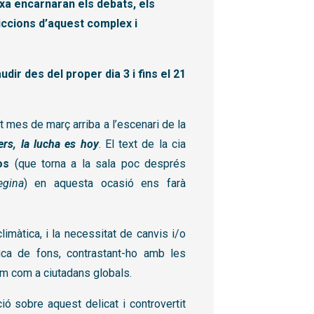
xa encarnaran els debats, els
diccions d’aquest complex i
ir des del proper dia 3 i fins el 21
t mes de març arriba a l’escenari de la
ers, la lucha es hoy
. El text de la cia
os
(que torna a la sala poc després
egina
) en aquesta ocasió ens farà
climàtica, i la necessitat de canvis i/o
ca de fons, contrastant-ho amb les
rem com a ciutadans globals.
ó sobre aquest delicat i controvertit