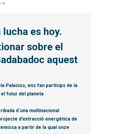
el
 lucha es hoy.
xionar sobre el
 Badabadoc aquest
la Palacios, ens fan partícips de la
 el futur del planeta
rribada d´una multinacional
ojecte d’extracció energètica de
emissa a partir de la qual onze