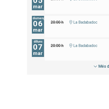
05
mar
diumenge
06
20:00 h
La Badabadoc
mar
dilluns
07
20:00 h
La Badabadoc
mar
Més d