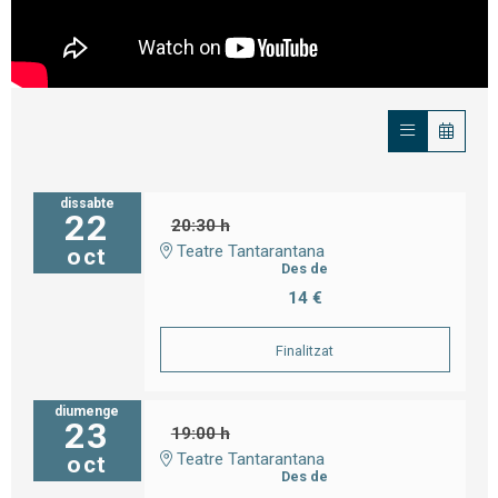
dissabte
22
20:30 h
Teatre Tantarantana
oct
Des de
14 €
Finalitzat
diumenge
23
19:00 h
Teatre Tantarantana
oct
Des de