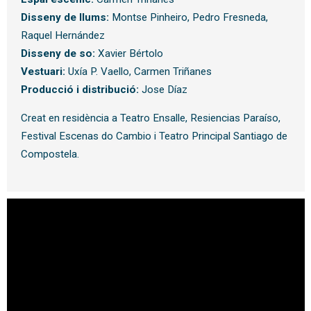
Disseny de llums:
Montse Pinheiro, Pedro Fresneda,
Raquel Hernández
Disseny de so:
Xavier Bértolo
Vestuari:
Uxía P. Vaello, Carmen Triñanes
Producció i distribució:
Jose Díaz
Creat en residència a Teatro Ensalle, Resiencias Paraíso,
Festival Escenas do Cambio i Teatro Principal Santiago de
Compostela.