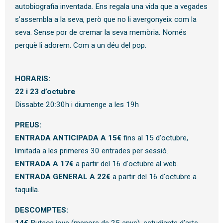
autobiografia inventada. Ens regala una vida que a vegades
s’assembla a la seva, però que no li avergonyeix com la
seva. Sense por de cremar la seva memòria. Només
perquè li adorem. Com a un déu del pop.
HORARIS:
22 i 23 d’octubre
Dissabte 20:30h i diumenge a les 19h
PREUS:
ENTRADA ANTICIPADA A 15€
fins al 15 d'octubre,
limitada a les primeres 30 entrades per sessió.
ENTRADA A 17€
a partir del 16 d'octubre al web.
ENTRADA GENERAL A 22€
a partir del 16 d'octubre a
taquilla.
DESCOMPTES: