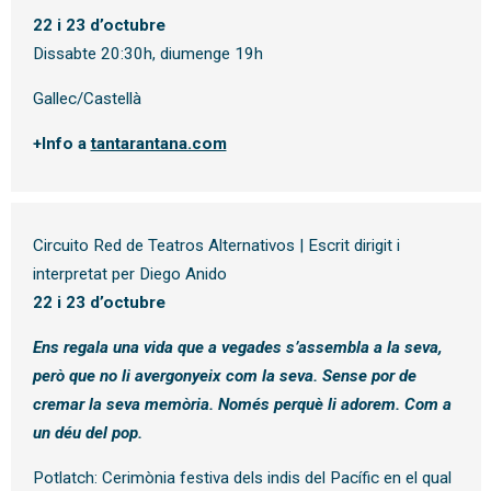
22 i 23 d’octubre
Dissabte 20:30h, diumenge 19h
Gallec/Castellà
+Info a
tantarantana.com
Circuito Red de Teatros Alternativos | Escrit dirigit i
interpretat per Diego Anido
22 i 23 d’octubre
Ens regala una vida que a vegades s’assembla a la seva,
però que no li avergonyeix com la seva. Sense por de
cremar la seva memòria. Només perquè li adorem. Com a
un déu del pop.
Potlatch: Cerimònia festiva dels indis del Pacífic en el qual