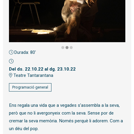
Durada:
80'
Diapositiva 2 de 3
Del ds. 22.10.22
al dg. 23.10.22
Teatre Tantarantana
Programació general
Ens regala una vida que a vegades s’assembla a la seva,
però que no li avergonyeix com la seva. Sense por de
cremar la seva memòria. Només perquè li adorem. Com a
un déu del pop.