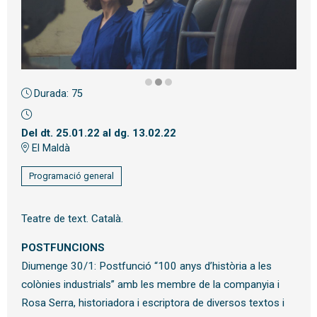
Durada:
75
Diapositiva 2 de 3: El silenci dels telers | © Clàudia Portús
Del dt. 25.01.22
al dg. 13.02.22
El Maldà
Programació general
Teatre de text. Català.
POSTFUNCIONS
Diumenge 30/1: Postfunció “100 anys d’història a les
colònies industrials” amb les membre de la companyia i
Rosa Serra, historiadora i escriptora de diversos textos i