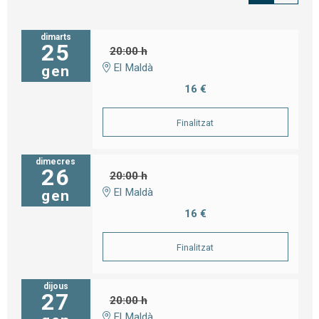
dimarts
25
20:00 h
El Maldà
gen
16 €
Finalitzat
dimecres
26
20:00 h
El Maldà
gen
16 €
Finalitzat
dijous
27
20:00 h
El Maldà