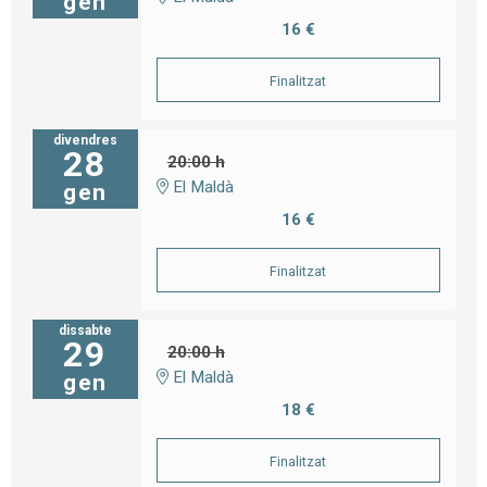
gen
16 €
Finalitzat
divendres
28
20:00 h
El Maldà
gen
16 €
Finalitzat
dissabte
29
20:00 h
El Maldà
gen
18 €
Finalitzat