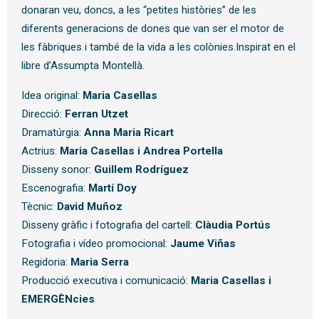
donaran veu, doncs, a les “petites històries” de les
diferents generacions de dones que van ser el motor de
les fàbriques i també de la vida a les colònies.Inspirat en el
libre d’Assumpta Montellà.
Idea original:
Maria Casellas
Direcció:
Ferran Utzet
Dramatúrgia:
Anna Maria Ricart
Actrius:
Maria Casellas i Andrea Portella
Disseny sonor:
Guillem Rodríguez
Escenografia:
Martí Doy
Tècnic:
David Muñoz
Disseny gràfic i fotografia del cartell:
Clàudia Portús
Fotografia i vídeo promocional:
Jaume Viñas
Regidoria:
Maria Serra
Producció executiva i comunicació:
Maria Casellas i
EMERGÈNcies