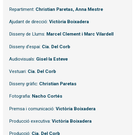
Repartiment:
Christian Paretas, Anna Mestre
Ajudant de direcció:
Victòria Boixadera
Disseny de Llums:
Marcel Clement i Marc Vilardell
Disseny d’espai:
Cia. Del Corb
Audiovisuals:
Gisel·la Esteve
Vestuari:
Cia. Del Corb
Disseny gràfic:
Christian Paretas
Fotografia:
Nacho Cortés
Premsa i comunicació:
Victòria Boixadera
Producció executiva:
Victòria Boixadera
Producció:
Cia. Del Corb