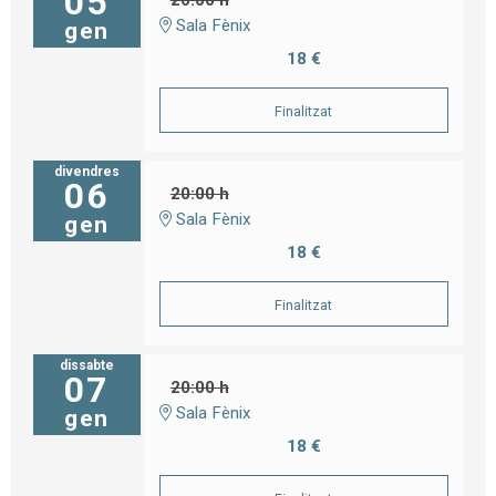
05
20:00 h
Sala Fènix
gen
18 €
Finalitzat
divendres
06
20:00 h
Sala Fènix
gen
18 €
Finalitzat
dissabte
07
20:00 h
Sala Fènix
gen
18 €