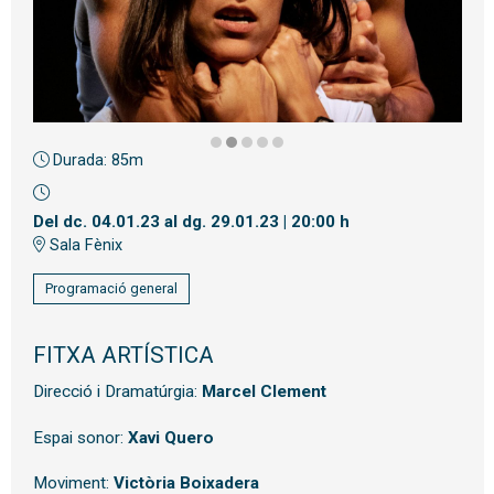
Durada:
85m
Diapositiva 2 de 5
Del dc. 04.01.23
al dg. 29.01.23
|
20:00 h
Sala Fènix
Programació general
FITXA ARTÍSTICA
Direcció i Dramatúrgia:
Marcel Clement
Espai sonor:
Xavi Quero
Moviment:
Victòria Boixadera