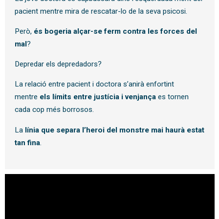
pacient mentre mira de rescatar-lo de la seva psicosi.
Però,
és bogeria alçar-se ferm contra les forces del
mal
?
Depredar els depredadors?
La relació entre pacient i doctora s’anirà enfortint
mentre
els límits entre justícia i venjança
es tornen
cada cop més borrosos.
La
línia que separa l’heroi del monstre mai haurà estat
tan fina
.