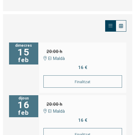
dimecres
15
20:00 h
El Maldà
feb
16 €
Finalitzat
dijous
16
20:00 h
El Maldà
feb
16 €
Finalitzat