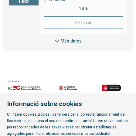
feb
18 €
Finalitzat
Més dates
Informació sobre cookies
Diapositiva 2 de 7
Utilitzem cookies pròpies i de tercers per al correcte funcionament del
lloc web, i si ens dona el seu consentiment, també farem servir cookies
per recopilar dades de les seves visites per obtenir estadístiques
Subscriu-te al butlletí
agregades per millorar els nostres serveis i mostrar publicitat