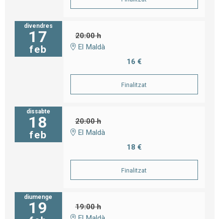
divendres
17
20:00 h
El Maldà
feb
16 €
Finalitzat
dissabte
18
20:00 h
El Maldà
feb
18 €
Finalitzat
diumenge
19
19:00 h
El Maldà