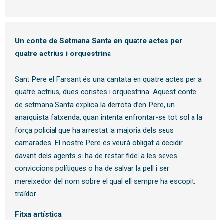
Un conte de Setmana Santa en quatre actes per
quatre actrius i orquestrina
Sant Pere el Farsant és una cantata en quatre actes per a
quatre actrius, dues coristes i orquestrina. Aquest conte
de setmana Santa explica la derrota d’en Pere, un
anarquista fatxenda, quan intenta enfrontar-se tot sol a la
força policial que ha arrestat la majoria dels seus
camarades. El nostre Pere es veurà obligat a decidir
davant dels agents si ha de restar fidel a les seves
conviccions polítiques o ha de salvar la pell i ser
mereixedor del nom sobre el qual ell sempre ha escopit:
traïdor.
Fitxa artística