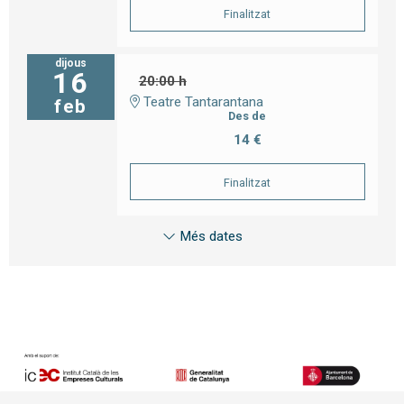
Finalitzat
dijous
16
20:00 h
Teatre Tantarantana
feb
Des de
14 €
Finalitzat
Més dates