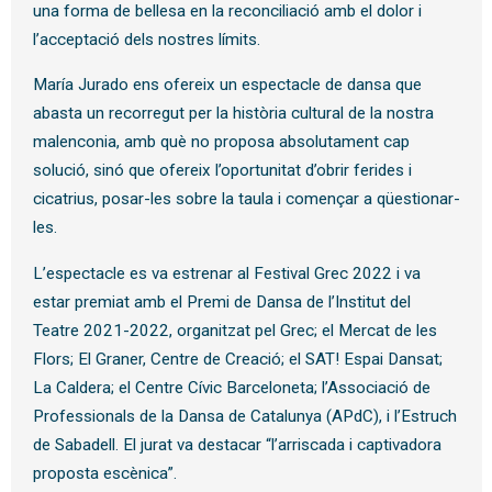
una forma de bellesa en la reconciliació amb el dolor i
l’acceptació dels nostres límits.
María Jurado ens ofereix un espectacle de dansa que
abasta un recorregut per la història cultural de la nostra
malenconia, amb què no proposa absolutament cap
solució, sinó que ofereix l’oportunitat d’obrir ferides i
cicatrius, posar-les sobre la taula i començar a qüestionar-
les.
L’espectacle es va estrenar al Festival Grec 2022 i va
estar premiat amb el Premi de Dansa de l’Institut del
Teatre 2021-2022, organitzat pel Grec; el Mercat de les
Flors; El Graner, Centre de Creació; el SAT! Espai Dansat;
La Caldera; el Centre Cívic Barceloneta; l’Associació de
Professionals de la Dansa de Catalunya (APdC), i l’Estruch
de Sabadell. El jurat va destacar “l’arriscada i captivadora
proposta escènica”.