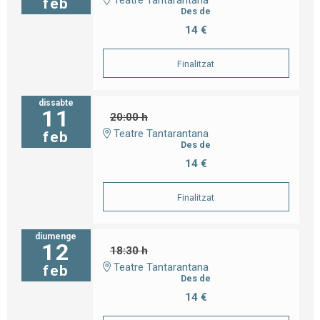
feb
Des de
14 €
Finalitzat
dissabte
11
20:00 h
Teatre Tantarantana
feb
Des de
14 €
Finalitzat
diumenge
12
18:30 h
Teatre Tantarantana
feb
Des de
14 €