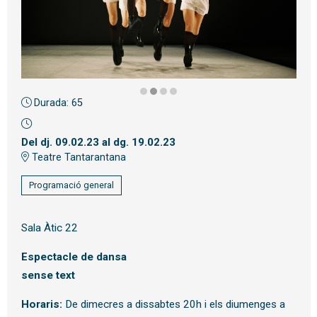
Durada:
65
Diapositiva 2 de 4
Del dj. 09.02.23
al dg. 19.02.23
Teatre Tantarantana
Programació general
Sala Àtic 22
Espectacle de dansa
sense text
Horaris:
De dimecres a dissabtes 20h i els diumenges a