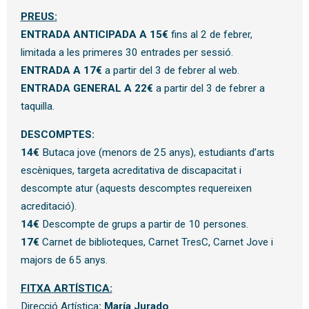
PREUS:
ENTRADA ANTICIPADA A 15€
fins al 2 de febrer,
limitada a les primeres 30 entrades per sessió.
ENTRADA A 17€
a partir del 3 de febrer al web.
ENTRADA GENERAL A 22€
a partir del 3 de febrer a
taquilla.
DESCOMPTES:
14€
Butaca jove (menors de 25 anys), estudiants d’arts
escèniques, targeta acreditativa de discapacitat i
descompte atur (aquests descomptes requereixen
acreditació).
14€
Descompte de grups a partir de 10 persones.
17€
Carnet de biblioteques, Carnet TresC, Carnet Jove i
majors de 65 anys.
FITXA ARTÍSTICA:
Direcció Artística
:
María Jurado