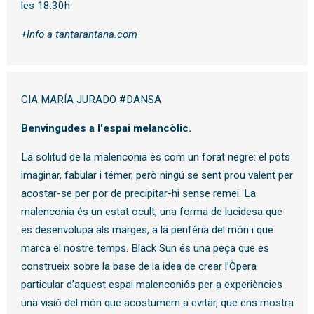
les 18:30h
+Info a
tantarantana.com
CIA MARÍA JURADO #DANSA
Benvingudes a l'espai melancòlic.
La solitud de la malenconia és com un forat negre: el pots
imaginar, fabular i témer, però ningú se sent prou valent per
acostar-se per por de precipitar-hi sense remei. La
malenconia és un estat ocult, una forma de lucidesa que
es desenvolupa als marges, a la perifèria del món i que
marca el nostre temps. Black Sun és una peça que es
construeix sobre la base de la idea de crear l’Òpera
particular d’aquest espai malenconiós per a experiències
una visió del món que acostumem a evitar, que ens mostra