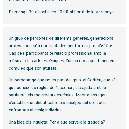
Diumenge 30 d'abril a les 20:00 al Forat de la Vergonya
Un grup de persones de diferents gèneres, generacions i
professions són contractades per formar part d’
El Cor
.
Cap dels participants té relació professional amb la
música o les arts escèniques, l’única cosa que tenen en
comú és que són aturats.
Un personatge que no és part del grup, el Corifeu, que sí
que coneix les regles de l’escenari, els ajuda amb la
partitura i els moviments escènics. Mentre assagen
s’estableix un debat sobre els desitjos del col·lectiu
enfrontats al desig individual.
Una idea els inquieta: Per a què serveix la tragèdia?