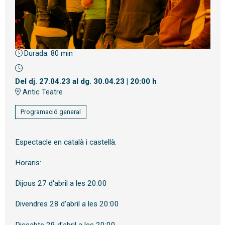
Durada:
80 min
Diapositiva 1 de 1
Del dj. 27.04.23
al dg. 30.04.23
|
20:00 h
Antic Teatre
Programació general
Espectacle en català i castellà.
Horaris:
Dijous 27 d'abril a les 20:00
Divendres 28 d'abril a les 20:00
Dissabte 29 d'abril a les 20:00