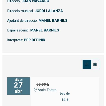
Direcció:
JUAN NAVARRO
Direcció musical:
JORDI LALANZA
Ajudant de direcció:
MANEL BARNILS
Espai escènic:
MANEL BARNILS
Intèrprets:
PER DEFINIR
dijous
27
20:00 h
Antic Teatre
abr
Des de
14 €