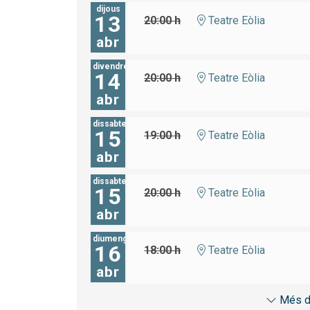
dijous
13
20:00 h
Teatre Eòlia
abr
divendres
14
20:00 h
Teatre Eòlia
abr
dissabte
15
19:00 h
Teatre Eòlia
abr
dissabte
15
20:00 h
Teatre Eòlia
abr
diumenge
16
18:00 h
Teatre Eòlia
abr
Més d