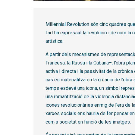
Diapositiva 1 de 1
Millennial Revolution són cinc quadres que
l’art ha expressat la revolució i de com la 
artística.
A partir dels mecanismes de representació
Francesa, la Russa i la Cubana–, l’obra plan
activa i directa i la passivitat de la crònic
cas es materialitza en la creació de l’obra 
temps esdevé una icona, un símbol represent
una romantització de la violència distancia
icones revolucionàries enmig de l’era de la
xarxes socials ens hauria de fer pensar en
com a societat en funció de les imatges.