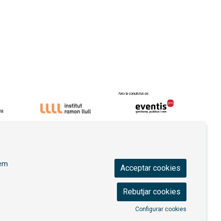
ica de privacitat
|
Contactar
|
Ús de Cookies
|
rem
Acceptar cookies
Rebutjar cookies
Configurar cookies