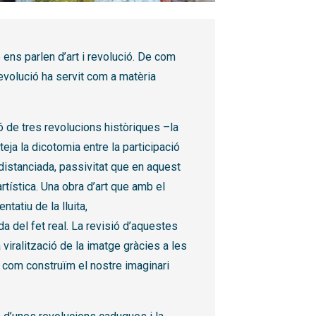
 ens parlen d’art i revolució. De com
revolució ha servit com a matèria
 de tres revolucions històriques –la
teja la dicotomia entre la participació
a distanciada, passivitat que en aquest
artística. Una obra d’art que amb el
atiu de la lluita,
da del fet real. La revisió d’aquestes
 viralització de la imatge gràcies a les
 com construïm el nostre imaginari