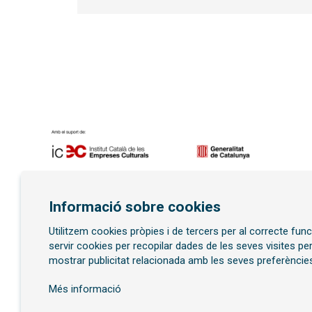
Diapositiva 1 de 7
Informació sobre cookies
Utilitzem cookies pròpies i de tercers per al correcte fu
Subscriu-te al butllet
servir cookies per recopilar dades de les seves visites pe
mostrar publicitat relacionada amb les seves preferències
Més informació