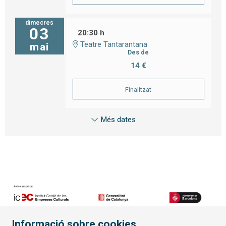
dimecres
03
20:30 h
Teatre Tantarantana
mai
Des de
14 €
Finalitzat
Més dates
Informació sobre cookies