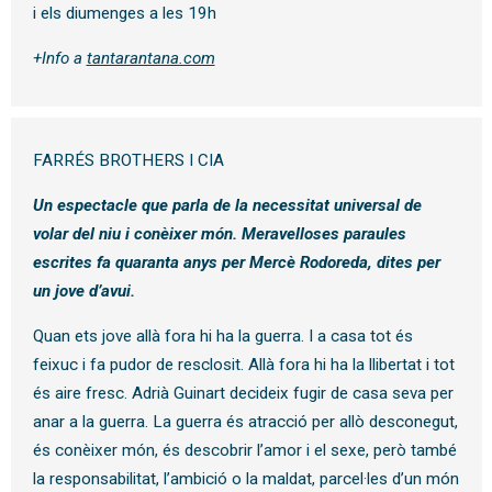
i els diumenges a les 19h
+Info a
tantarantana.com
FARRÉS BROTHERS I CIA
Un espectacle que parla de la necessitat universal de
volar del niu i conèixer món. Meravelloses paraules
escrites fa quaranta anys per Mercè Rodoreda, dites per
un jove d’avui.
Quan ets jove allà fora hi ha la guerra. I a casa tot és
feixuc i fa pudor de resclosit. Allà fora hi ha la llibertat i tot
és aire fresc. Adrià Guinart decideix fugir de casa seva per
anar a la guerra. La guerra és atracció per allò desconegut,
és conèixer món, és descobrir l’amor i el sexe, però també
la responsabilitat, l’ambició o la maldat, parcel·les d’un món