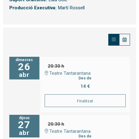
Producció Executiva:
Martí Rossell
dimecres
26
20:30 h
Teatre Tantarantana
abr
Des de
14 €
Finalitzat
dijous
27
20:30 h
Teatre Tantarantana
abr
Des de