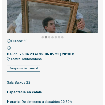
Durada:
60
Diapositiva 2 de 7: Quanta, quanta guerra... - Tantarantana | © F
Del dc. 26.04.23
al ds. 06.05.23
|
20:30 h
Teatre Tantarantana
Programació general
Sala Baixos 22
Espectacle en català
Horaris:
De dimecres a dissabtes 20:30h