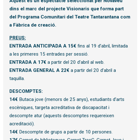
Aquest és un espectacle seleccionat per Novaveu
dins el marc del projecte Visionaris que forma part
del Programa Comunitari del Teatre Tantarantana com
a Fàbrica de creació.
PREUS:
ENTRADA ANTICIPADA A 15€
fins al 19 d’abril, limitada
a les primeres 15 entrades per sessió.
ENTRADA A 17€
a partir del 20 d’abril al web.
ENTRADA GENERAL A 22€
a partir del 20 d’abril a
taquilla.
DESCOMPTES:
14€
Butaca jove (menors de 25 anys), estudiants d’arts
escèniques, targeta acreditativa de discapacitat i
descompte atur (aquests descomptes requereixen
acreditació).
14€
Descompte de grups a partir de 10 persones.