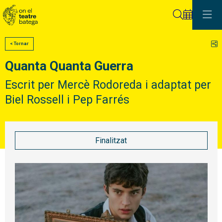
Cerca
C
< Tornar
Quanta Quanta Guerra
Escrit per Mercè Rodoreda i adaptat per
Biel Rossell i Pep Farrés
Finalitzat