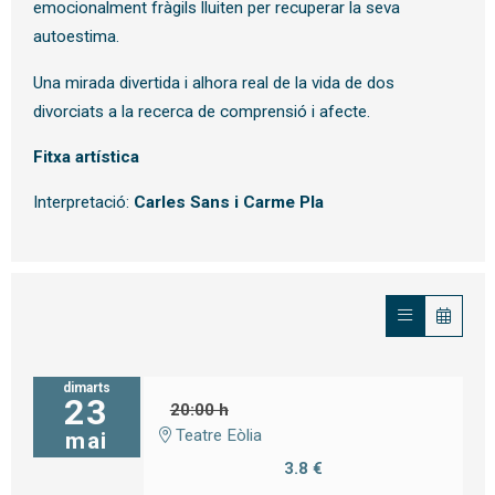
emocionalment fràgils lluiten per recuperar la seva
autoestima.
Una mirada divertida i alhora real de la vida de dos
divorciats a la recerca de comprensió i afecte.
Fitxa artística
Interpretació:
Carles Sans i Carme Pla
dimarts
23
20:00 h
Teatre Eòlia
mai
3.8 €