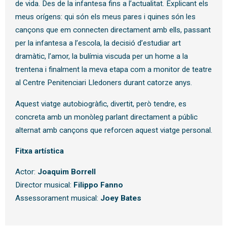
de vida. Des de la infantesa fins a l’actualitat. Explicant els
meus orígens: qui són els meus pares i quines són les
cançons que em connecten directament amb ells, passant
per la infantesa a l’escola, la decisió d’estudiar art
dramàtic, l’amor, la bulímia viscuda per un home a la
trentena i finalment la meva etapa com a monitor de teatre
al Centre Penitenciari Lledoners durant catorze anys.
Aquest viatge autobiogràfic, divertit, però tendre, es
concreta amb un monòleg parlant directament a públic
alternat amb cançons que reforcen aquest viatge personal.
Fitxa artística
Actor:
Joaquim Borrell
Director musical:
Filippo Fanno
Assessorament musical:
Joey Bates