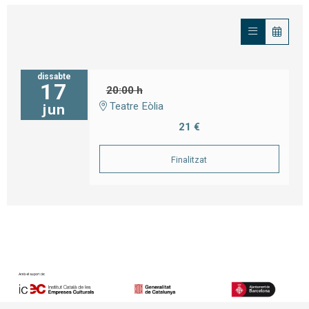
dissabte
17
20:00 h
Teatre Eòlia
jun
21 €
Finalitzat