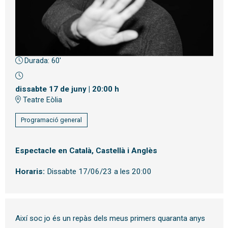
Durada:
60'
Diapositiva 1 de 1
dissabte 17 de juny
|
20:00 h
Teatre Eòlia
Programació general
Espectacle en Català, Castellà i Anglès
Horaris:
Dissabte 17/06/23 a les 20:00
Així soc jo és un repàs dels meus primers quaranta anys