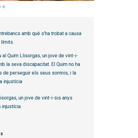
entrebancs amb què s’ha trobat a causa
límits.
al Quim Llisorgas, un jove de vint-i-
mb la seva discapacitat. El Quim no ha
s de perseguir els seus somnis, i la
a injustícia
isorgas, un jove de vint-i-sis anys
injustícia.
os