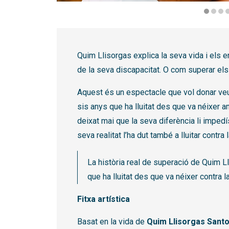
Diapositiva 1 de 5
Quim Llisorgas explica la seva vida i els 
de la seva discapacitat. O com superar els 
Aquest és un espectacle que vol donar veu 
sis anys que ha lluitat des que va néixer a
deixat mai que la seva diferència li impedí
seva realitat l’ha dut també a lluitar contra l
La història real de superació de Quim Ll
que ha lluitat des que va néixer contra la 
Fitxa artística
Basat en la vida de
Quim Llisorgas Sant