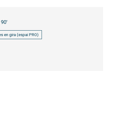
90'
s en gira (espai PRO)