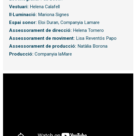
Vestuari:
Helena Calafell
Il·Luminació:
Mariona Signes
Espai sonor:
Eloi Duran, Companyia Lamare
Assessorament de direcció:
Helena Tornero
Assessorament de moviment:
Lisa Reventós Papo
Assessorament de producció:
Natàlia Borona
Producció:
Companyia laMare