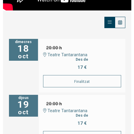
dimecres
18
20:00 h
Teatre Tantarantana
oct
Des de
17 €
Finalitzat
dijous
19
20:00 h
Teatre Tantarantana
oct
Des de
17 €