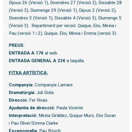
Dijous 26 (Versió 1), Divendres 27 (Versió 2), Dissabte 28
(Versió 3), Diumenge 29 (Versió 1), Dijous 2 (Versió 2),
Divendres 3 (Versió 1), Dissabte 4 (Versió 3), Diumenge 5
(Versió 3). Repartiment per versió: Quique, Eloi, Mireia i
Pau (versió 1 i 2), Quique, Eloi, Mireia i Emma (versió 3).
PREUS:
ENTRADA A 17€
al web.
ENTRADA GENERAL A 22€
a taquilla.
FITXA ARTÍSTICA:
Companyia:
Companyia Lamare
Dramatúrgia:
Juli Disla
Direcció:
Fer Rivas
Ajudantia de direcció:
Paula Vicente
Interpretació:
Mireia Giràldez, Quique Muro, Eloi Duran
i Pau Oliver/Emma Clarke
Escenografia:
Pau Bösch