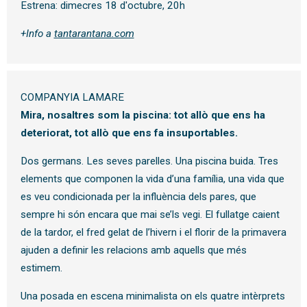
Estrena: dimecres 18 d'octubre, 20h
+Info a
tantarantana.com
COMPANYIA LAMARE
Mira, nosaltres som la piscina: tot allò que ens ha
deteriorat, tot allò que ens fa insuportables.
Dos germans. Les seves parelles. Una piscina buida. Tres
elements que componen la vida d’una família, una vida que
es veu condicionada per la influència dels pares, que
sempre hi són encara que mai se’ls vegi. El fullatge caient
de la tardor, el fred gelat de l’hivern i el florir de la primavera
ajuden a definir les relacions amb aquells que més
estimem.
Una posada en escena minimalista on els quatre intèrprets