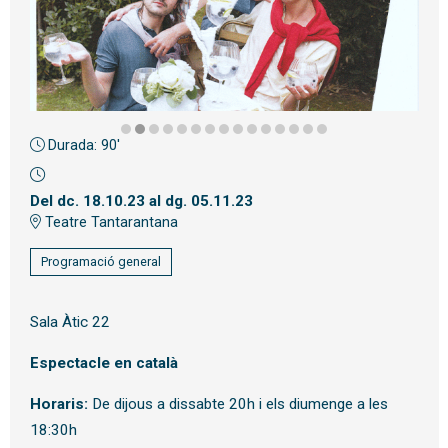
Durada:
90'
Diapositiva 2 de 15
Del dc. 18.10.23
al dg. 05.11.23
Teatre Tantarantana
Programació general
Sala Àtic 22
Espectacle en català
Horaris:
De dijous a dissabte 20h i els diumenge a les
18:30h