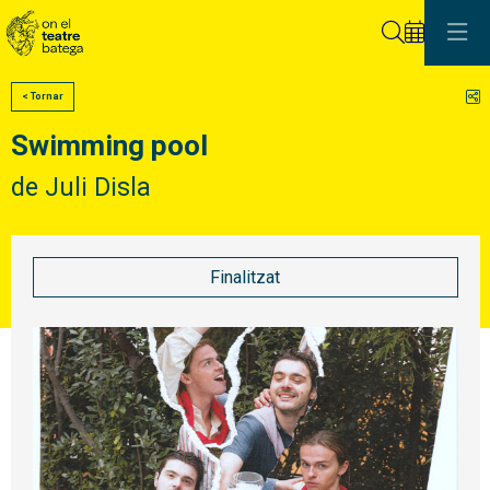
Cerca
C
< Tornar
Swimming pool
de Juli Disla
Finalitzat