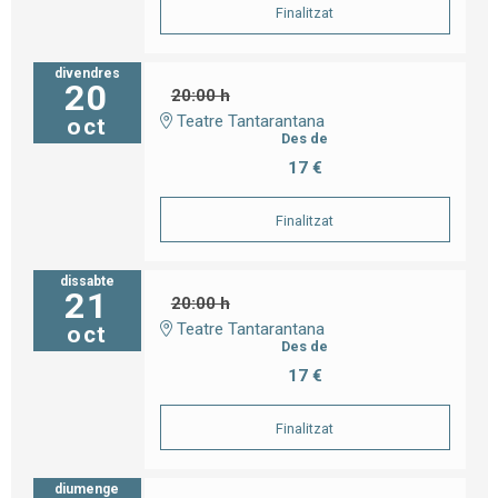
Finalitzat
divendres
20
20:00 h
Teatre Tantarantana
oct
Des de
17 €
Finalitzat
dissabte
21
20:00 h
Teatre Tantarantana
oct
Des de
17 €
Finalitzat
diumenge