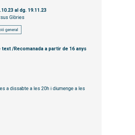
8.10.23
al dg. 19.11.23
sus Glòries
ió general
 text /Recomanada a partir de 16 anys
s a dissabte a les 20h i diumenge a les