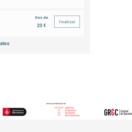
Des de
Finalitzat
20 €
ates