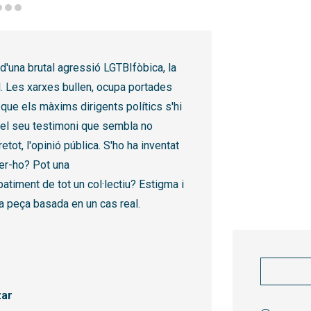
anizo
d'una brutal agressió LGTBIfòbica, la
al. Les xarxes bullen, ocupa portades
 fa que els màxims dirigents polítics s'hi
 del seu testimoni que sembla no
tot, l'opinió pública. S'ho ha inventat
 fer-ho? Pot una
atiment de tot un col·lectiu? Estigma i
a peça basada en un cas real.
zar