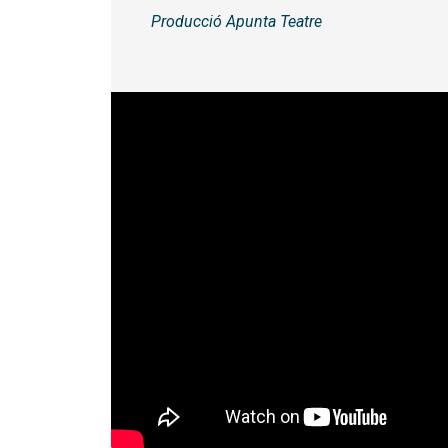
Producció Apunta Teatre