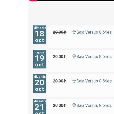
dimecres
18
20:00 h
Sala Versus Glòries
oct
dijous
19
20:00 h
Sala Versus Glòries
oct
divendres
20
20:00 h
Sala Versus Glòries
oct
dissabte
21
20:00 h
Sala Versus Glòries
oct