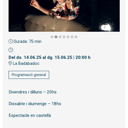
Durada:
75 min
Diapositiva 2 de 7
Del ds. 14.06.25
al dg. 15.06.25
|
20:00 h
La Badabadoc
Programació general
Divendres i dilluns – 20hs
Dissabte i diumenge – 18hs
Espectacle en castellà