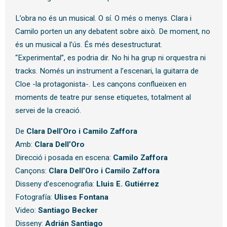
L’obra no és un musical. O sí. O més o menys. Clara i
Camilo porten un any debatent sobre això. De moment, no
és un musical a l’ús. És més desestructurat.
“Experimental”, es podria dir. No hi ha grup ni orquestra ni
tracks. Només un instrument a l’escenari, la guitarra de
Cloe -la protagonista-. Les cançons conflueixen en
moments de teatre pur sense etiquetes, totalment al
servei de la creació.
De
Clara Dell’Oro i Camilo Zaffora
Amb:
Clara Dell’Oro
Direcció i posada en escena:
Camilo Zaffora
Cançons:
Clara Dell’Oro i Camilo Zaffora
Disseny d’escenografia:
Lluis E. Gutiérrez
Fotografía:
Ulises Fontana
Video:
Santiago Becker
Disseny:
Adrián Santiago