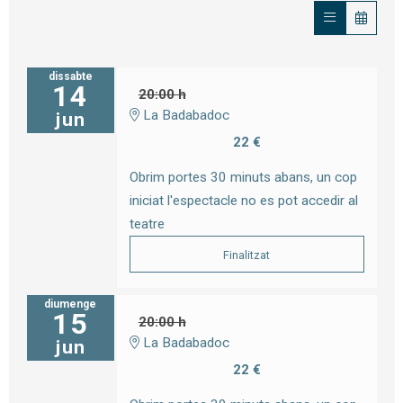
dissabte
14
20:00 h
La Badabadoc
jun
22 €
Obrim portes 30 minuts abans, un cop
iniciat l'espectacle no es pot accedir al
teatre
Finalitzat
diumenge
15
20:00 h
La Badabadoc
jun
22 €