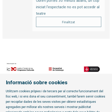
Obrim portes 30 minuts abans, un cop
iniciat l'espectacle no es pot accedir al
teatre
Finalitzat
Informació sobre cookies
Diapositiva 2 de 7
Utilitzem cookies pròpies i de tercers per al correcte funcionament del
lloc web, i si ens dona el seu consentiment, també farem servir cookies
per recopilar dades de les seves visites per obtenir estadístiques
Subscriu-te al butlletí
agregades per millorar els nostres serveis i mostrar publicitat