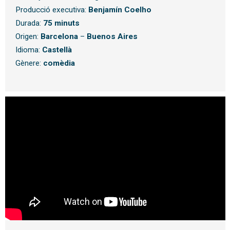
Producció executiva:
Benjamín Coelho
Durada:
75 minuts
Origen:
Barcelona
–
Buenos Aires
Idioma:
Castellà
Gènere:
comèdia