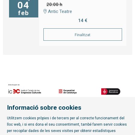
04
20:00 h
Antic Teatre
feb
14 €
Finalitzat
Informació sobre cookies
Diapositiva 2 de 7
Utilitzem cookies pròpies i de tercers per al correcte funcionament del
lloc web, i si ens dona el seu consentiment, també farem servir cookies
per recopilar dades de les seves visites per obtenir estadístiques
Subscriu-te al butlletí