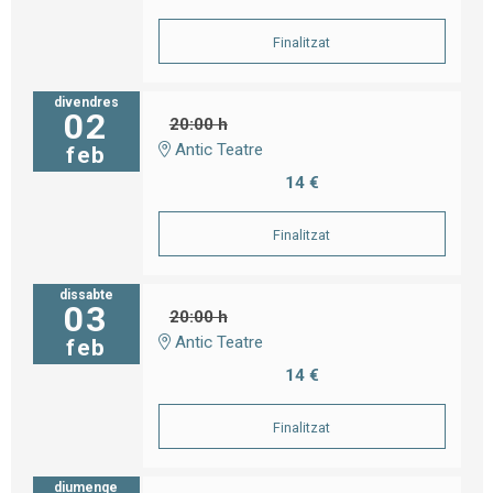
Finalitzat
divendres
02
20:00 h
Antic Teatre
feb
14 €
Finalitzat
dissabte
03
20:00 h
Antic Teatre
feb
14 €
Finalitzat
diumenge