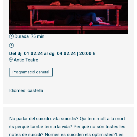
Durada:
75 min
Diapositiva 1 de 1
Del dj. 01.02.24
al dg. 04.02.24
|
20:00 h
Antic Teatre
Programació general
Idiomes: castellà
No parlar del suïcidi evita suïcidis? Qui tem molt a la mort
és perquè també tem a la vida? Per què no són tristes les
notes de suïcidi? Només es suïciden els optimistes?Les